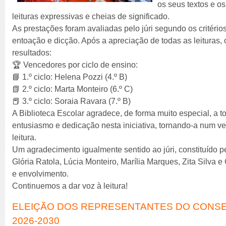
os seus textos e o
leituras expressivas e cheias de significado.
As prestações foram avaliadas pelo júri segundo os critérios
entoação e dicção. Após a apreciação de todas as leituras, 
resultados:
🏆 Vencedores por ciclo de ensino:
📘 1.º ciclo: Helena Pozzi (4.º B)
📗 2.º ciclo: Marta Monteiro (6.º C)
📕 3.º ciclo: Soraia Ravara (7.º B)
A Biblioteca Escolar agradece, de forma muito especial, a 
entusiasmo e dedicação nesta iniciativa, tornando-a num 
leitura.
Um agradecimento igualmente sentido ao júri, constituído 
Glória Ratola, Lúcia Monteiro, Marília Marques, Zita Silva e 
e envolvimento.
Continuemos a dar voz à leitura!
ELEIÇÃO DOS REPRESENTANTES DO CONSE
2026-2030