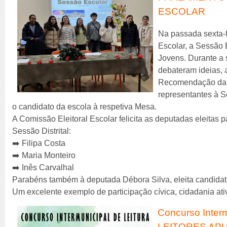
ESCOLAR
Na passada sexta-fe
Escolar, a Sessão 
Jovens. Durante a 
debateram ideias, 
Recomendação da 
representantes à S
o candidato da escola à respetiva Mesa.
A Comissão Eleitoral Escolar felicita as deputadas eleitas
Sessão Distrital:
➡️ Filipa Costa
➡️ Maria Monteiro
➡️ Inês Carvalhal
Parabéns também à deputada Débora Silva, eleita candidata
Um excelente exemplo de participação cívica, cidadania at
Concurso Interm
LEITORES AP