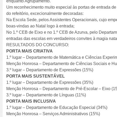
enquanto Agrupamento.
Um reconhecimento muito especial às portas de entrada de
do refeitório, excecionalmente decoradas:
Na Escola Sede, pelos Assistentes Operacionais, cujo emp
boas-vindas ao Natal logo à entrada;
No 1.º CEB de Eixo e no 1.º CEB de Azurva, pelo Departam
entradas das escolas em verdadeiros convites à magia natal
RESULTADOS DO CONCURSO:
PORTA MAIS CRIATIVA
1.º lugar – Departamento de Matemática e Ciências Experi
Menção Honrosa – Departamento de Ciências Sociais e H
3.º lugar – Departamento de Expressões (15%)
PORTA MAIS SUSTENTÁVEL
1.º lugar – Departamento de Expressões (35%)
Menção Honrosa – Departamento de Pré-Escolar – Eixo (1
3.º lugar – Departamento de Línguas (11%)
PORTA MAIS INCLUSIVA
1.º lugar – Departamento de Educação Especial (34%)
Menção Honrosa – Serviços Administrativos (15%)