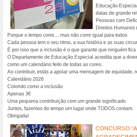
Educação Especial
datas de grande re
Pessoas com Defic
Direitos Humanos 
Porque o tempo corre… mas não corre igual para todos
Cada pessoa tem o seu ritmo, a sua história e as suas circu
É por isso que a inclusão é o que garante que ninguém fica 
O Departamento de Educação Especial acredita que a divers
como um calendário feito de todas as cores.
Ao contribuir, estás a apoiar uma mensagem de equidade, r
Calendário 2026
Colorido como a inclusão
Apenas 3€
Uma pequena contribuição com um grande significado
Juntos, fazemos do tempo um lugar onde TODOS contam.
Obrigada!
CONCURSO “AB
AGRADECIME