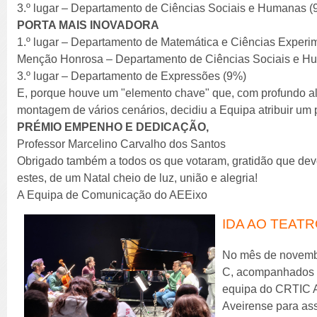
3.º lugar – Departamento de Ciências Sociais e Humanas (
PORTA MAIS INOVADORA
1.º lugar – Departamento de Matemática e Ciências Experi
Menção Honrosa – Departamento de Ciências Sociais e H
3.º lugar – Departamento de Expressões (9%)
E, porque houve um "elemento chave" que, com profundo alt
montagem de vários cenários, decidiu a Equipa atribuir um 
PRÉMIO EMPENHO E DEDICAÇÃO,
Professor Marcelino Carvalho dos Santos
Obrigado também a todos os que votaram, gratidão que de
estes, de um Natal cheio de luz, união e alegria!
A Equipa de Comunicação do AEEixo
IDA AO TEAT
No mês de novembro
C, acompanhados p
equipa do CRTIC Av
Aveirense para ass