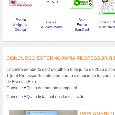
Escola
Selo
Escola
Eco-Eixo! 
Amiga da
Escola
Saudávelmente
sustentável
Criança
Saudável
CONCURSO EXTERNO PARA PROFESSOR BIBL
Encontra-se aberto de 2 de julho a 8 de julho de 2026 o co
1 (um) Professor Bibliotecário para o exercício de funções
de Escolas Eixo.
Consulte
AQUI
o documento completo!
Consulte
AQUI
a lista final de classificação
PARLAMENTO 