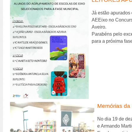
Já estão apurados 
AEEixo no Concurso
Aveiro.
Parabéns pelo exc
para a próxima fas
Memórias da 
No dia 19 de de
e Armando Marti