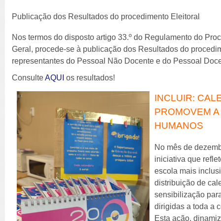
Publicação dos Resultados do procedimento Eleitoral
Nos termos do disposto artigo 33.º do Regulamento do Pro
Geral, procede-se à publicação dos Resultados do procedim
representantes do Pessoal Não Docente e do Pessoal Doce
Consulte
AQUI
os resultados!
INCLUIR: CA
PROMOVEM A 
HUMANOS
No mês de dezembr
iniciativa que ref
escola mais inclus
distribuição de ca
sensibilização pa
dirigidas a toda a
Esta ação, dinami