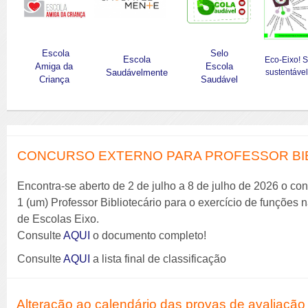
Escola
Selo
Escola
Eco-Eixo! 
Amiga da
Escola
Saudávelmente
sustentável
Criança
Saudável
CONCURSO EXTERNO PARA PROFESSOR BIBL
Encontra-se aberto de 2 de julho a 8 de julho de 2026 o co
1 (um) Professor Bibliotecário para o exercício de funções
de Escolas Eixo.
Consulte
AQUI
o documento completo!
Consulte
AQUI
a lista final de classificação
Alteração ao calendário das provas de avaliação 