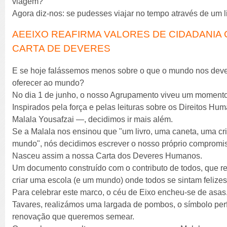
viagem?
Agora diz-nos: se pudesses viajar no tempo através de um l
AEEIXO REAFIRMA VALORES DE CIDADANIA
CARTA DE DEVERES
E se hoje falássemos menos sobre o que o mundo nos deve
oferecer ao mundo?
No dia 1 de junho, o nosso Agrupamento viveu um momento
Inspirados pela força e pelas leituras sobre os Direitos H
Malala Yousafzai —, decidimos ir mais além.
Se a Malala nos ensinou que "um livro, uma caneta, uma c
mundo", nós decidimos escrever o nosso próprio compromi
Nasceu assim a nossa Carta dos Deveres Humanos.
Um documento construído com o contributo de todos, que r
criar uma escola (e um mundo) onde todos se sintam felizes,
Para celebrar este marco, o céu de Eixo encheu-se de asas
Tavares, realizámos uma largada de pombos, o símbolo perf
renovação que queremos semear.