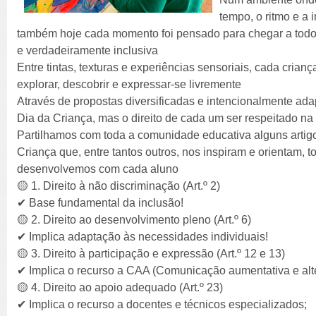
tempo, o ritmo e a 
também hoje cada momento foi pensado para chegar a todos 
e verdadeiramente inclusiva
Entre tintas, texturas e experiências sensoriais, cada cria
explorar, descobrir e expressar-se livremente
Através de propostas diversificadas e intencionalmente a
Dia da Criança, mas o direito de cada um ser respeitado na
Partilhamos com toda a comunidade educativa alguns artig
Criança que, entre tantos outros, nos inspiram e orientam, t
desenvolvemos com cada aluno
🟡 1. Direito à não discriminação (Art.º 2)
✔ Base fundamental da inclusão!
🟡 2. Direito ao desenvolvimento pleno (Art.º 6)
✔ Implica adaptação às necessidades individuais!
🟡 3. Direito à participação e expressão (Art.º 12 e 13)
✔ Implica o recurso a CAA (Comunicação aumentativa e alte
🟡 4. Direito ao apoio adequado (Art.º 23)
✔ Implica o recurso a docentes e técnicos especializados;