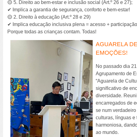
🟡 5. Direito ao bem-estar e inclusão social (Art.º 26 e 27);
✔ Implica a garantia de segurança, conforto e bem-estar!
🟡 2. Direito à educação (Art.º 28 e 29)
✔ Implica educação inclusiva plena = acesso + participaçã
Porque todas as crianças contam. Todas!
AGUARELA DE
EMOÇÕES!
No passado dia 21 
Agrupamento de Esc
“Aguarela de Cult
significativo de en
diversidade. Reuni
encarregados de ed
se num verdadeiro 
culturas, línguas 
harmoniosa, dando 
ao mundo.