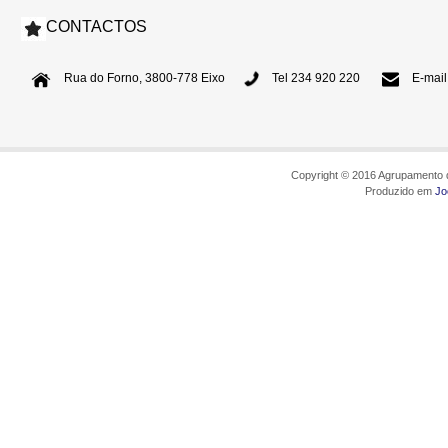
CONTACTOS
Rua do Forno, 3800-778 Eixo
Tel 234 920 220
E-mail
Copyright © 2016 Agrupamento d
Produzido em
Jo