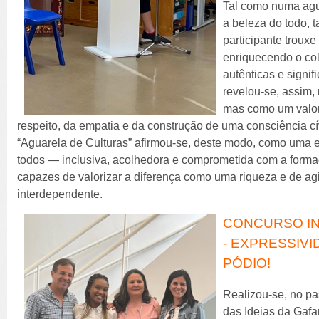
Tal como numa agua
a beleza do todo, 
participante trouxe
enriquecendo o co
autênticas e signifi
revelou-se, assim,
mas como um valor
respeito, da empatia e da construção de uma consciência cív
“Aguarela de Culturas” afirmou-se, deste modo, como uma 
todos — inclusiva, acolhedora e comprometida com a forma
capazes de valorizar a diferença como uma riqueza e de a
interdependente.
CONCURSO IN
- EXPRESSIVI
PÓDIO!
Realizou-se, no pa
das Ideias da Gafan