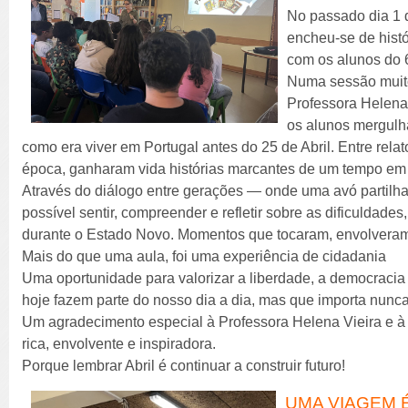
No passado dia 1 d
encheu-se de hist
com os alunos do 
Numa sessão muito
Professora Helena 
os alunos mergul
como era viver em Portugal antes do 25 de Abril. Entre rela
época, ganharam vida histórias marcantes de um tempo em 
Através do diálogo entre gerações — onde uma avó partilh
possível sentir, compreender e refletir sobre as dificuldades,
durante o Estado Novo. Momentos que tocaram, envolveram
Mais do que uma aula, foi uma experiência de cidadania
Uma oportunidade para valorizar a liberdade, a democracia 
hoje fazem parte do nosso dia a dia, mas que importa nunc
Um agradecimento especial à Professora Helena Vieira e à A
rica, envolvente e inspiradora.
Porque lembrar Abril é continuar a construir futuro!
UMA VIAGEM É