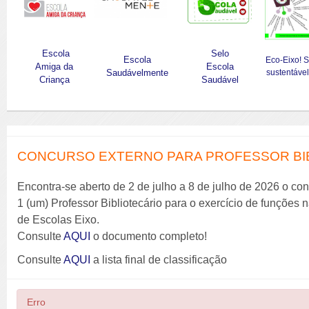
Escola
Selo
Escola
Eco-Eixo! 
Amiga da
Escola
Saudávelmente
sustentável
Criança
Saudável
CONCURSO EXTERNO PARA PROFESSOR BIBL
Encontra-se aberto de 2 de julho a 8 de julho de 2026 o co
1 (um) Professor Bibliotecário para o exercício de funções
de Escolas Eixo.
Consulte
AQUI
o documento completo!
Consulte
AQUI
a lista final de classificação
Erro