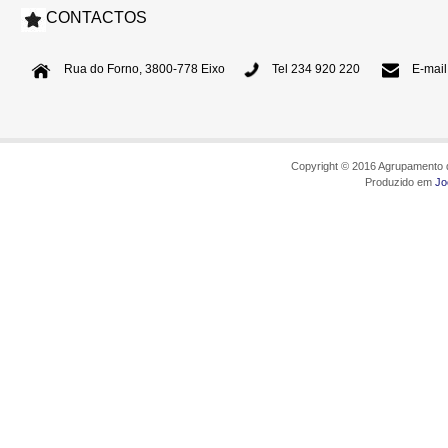
CONTACTOS
Rua do Forno, 3800-778 Eixo
Tel 234 920 220
E-mail
Copyright © 2016 Agrupamento d
Produzido em
Jo