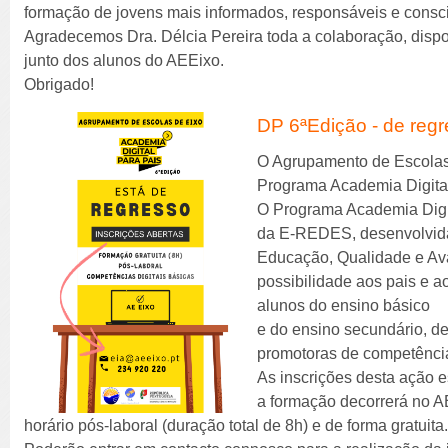
formação de jovens mais informados, responsáveis e consc
Agradecemos Dra. Délcia Pereira toda a colaboração, dispon
junto dos alunos do AEEixo.
Obrigado!
DP 6ªEdição - de regr
O Agrupamento de Escolas d
Programa Academia Digital
O Programa Academia Digit
da E‐REDES, desenvolvida 
Educação, Qualidade e Aval
possibilidade aos pais e 
alunos do ensino básico
e do ensino secundário, d
promotoras de competência
As inscrições desta ação e
a formação decorrerá no A
horário pós-laboral (duração total de 8h) e de forma gratuita