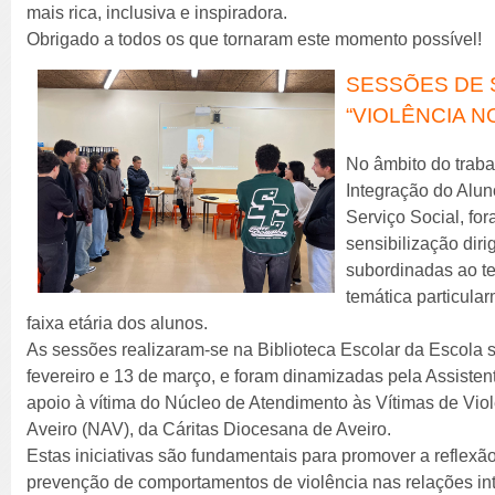
mais rica, inclusiva e inspiradora.
Obrigado a todos os que tornaram este momento possível!
SESSÕES DE 
“VIOLÊNCIA 
No âmbito do trab
Integração do Alu
Serviço Social, f
sensibilização diri
subordinadas ao t
temática particula
faixa etária dos alunos.
As sessões realizaram-se na Biblioteca Escolar da Escola
fevereiro e 13 de março, e foram dinamizadas pela Assistent
apoio à vítima do Núcleo de Atendimento às Vítimas de Viol
Aveiro (NAV), da Cáritas Diocesana de Aveiro.
Estas iniciativas são fundamentais para promover a reflexão
prevenção de comportamentos de violência nas relações int