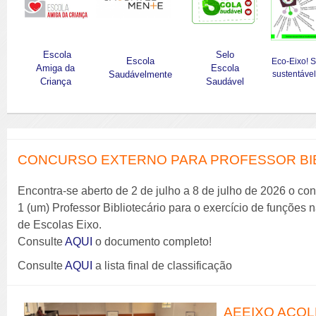
Escola
Selo
Escola
Eco-Eixo! 
Amiga da
Escola
Saudávelmente
sustentável
Criança
Saudável
CONCURSO EXTERNO PARA PROFESSOR BIBL
Encontra-se aberto de 2 de julho a 8 de julho de 2026 o co
1 (um) Professor Bibliotecário para o exercício de funções
de Escolas Eixo.
Consulte
AQUI
o documento completo!
Consulte
AQUI
a lista final de classificação
AEEIXO ACOL