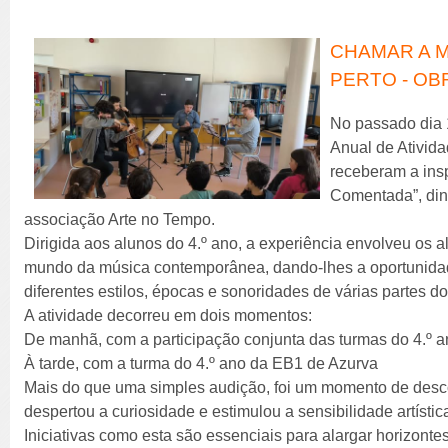
CHAMAR A M
PERTO - OB
No passado dia 
Anual de Ativid
receberam a ins
Comentada”, din
associação Arte no Tempo.
Dirigida aos alunos do 4.º ano, a experiência envolveu os
mundo da música contemporânea, dando-lhes a oportunidad
diferentes estilos, épocas e sonoridades de várias partes d
A atividade decorreu em dois momentos:
De manhã, com a participação conjunta das turmas do 4.º 
À tarde, com a turma do 4.º ano da EB1 de Azurva
Mais do que uma simples audição, foi um momento de desco
despertou a curiosidade e estimulou a sensibilidade artísti
Iniciativas como esta são essenciais para alargar horizont