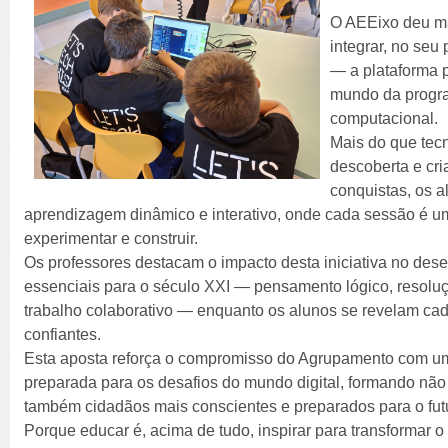
O AEEixo deu ma
integrar, no seu
— a plataforma p
mundo da progr
computacional.
Mais do que tec
descoberta e cri
conquistas, os 
aprendizagem dinâmico e interativo, onde cada sessão é u
experimentar e construir.
Os professores destacam o impacto desta iniciativa no de
essenciais para o século XXI — pensamento lógico, resoluç
trabalho colaborativo — enquanto os alunos se revelam cad
confiantes.
Esta aposta reforça o compromisso do Agrupamento com u
preparada para os desafios do mundo digital, formando nã
também cidadãos mais conscientes e preparados para o fut
Porque educar é, acima de tudo, inspirar para transformar 