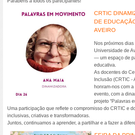
Parabéns a todos os participantes!
CRTIC DINAM
DE EDUCAÇÃO
AVEIRO
Nos próximos dias 
Universidade de Av
— um espaço de par
educativa.
As docentes do Ce
Inclusão (CRTIC -
honram-nos com a 
evento, com a din
projeto “Palavras 
Uma participação que reflete o compromisso do CRTIC e d
inclusivas, criativas e transformadoras.
Juntos, continuamos a aprender, a partilhar e a fazer a dif