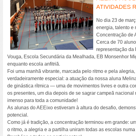
ATIVIDADES 
No dia 23 de març
energia, talento e
Concentração de A
Cerca de 70 aluno
representação da 
Vouga, Escola Secundária da Mealhada, EB Monsenhor Migu
enquanto escola anfitriã.
Foi uma manhã vibrante, marcada pelo ritmo e pela alegri
verdadeiramente especial: a atuação da nossa aluna Meli
de ginástica rítmica — uma de movimentos livres e outra c
os presentes, um dia depois de se sagrar campeã nacional
imenso para toda a comunidade!
As alunas do AEEixo estiveram à altura do desafio, demons
potencial.
Como já é tradição, a concentração terminou em grande: u
o ritmo, a alegria e a partilha uniram todas as escolas num