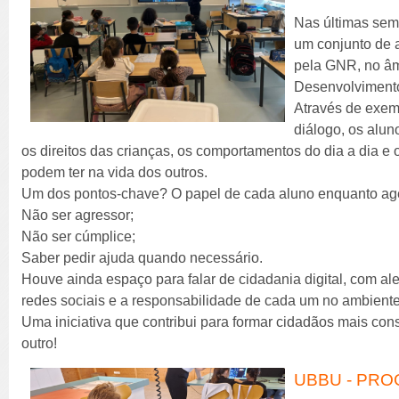
Nas últimas sem
um conjunto de 
pela GNR, no âm
Desenvolviment
Através de exem
diálogo, os alun
os direitos das crianças, os comportamentos do dia a dia e
podem ter na vida dos outros.
Um dos pontos-chave? O papel de cada aluno enquanto ag
Não ser agressor;
Não ser cúmplice;
Saber pedir ajuda quando necessário.
Houve ainda espaço para falar de cidadania digital, com ale
redes sociais e a responsabilidade de cada um no ambiente
Uma iniciativa que contribui para formar cidadãos mais con
outro!
UBBU - PR