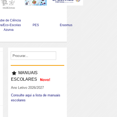
ube de Ciência
va/Eco-Escolas
PES
Erasmus
Azurva
MANUAIS
ESCOLARES
Ano Letivo 2026/2027
Consulte aqui a lista de manuais
escolares