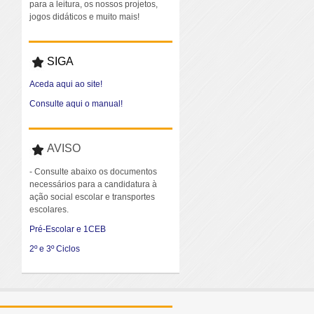
para a leitura, os nossos projetos,
jogos didáticos e muito mais!
SIGA
Aceda aqui ao site!
Consulte aqui o manual!
AVISO
- Consulte abaixo os documentos
necessários para a candidatura à
ação social escolar e transportes
escolares.
Pré-Escolar e 1CEB
2º e 3º Ciclos