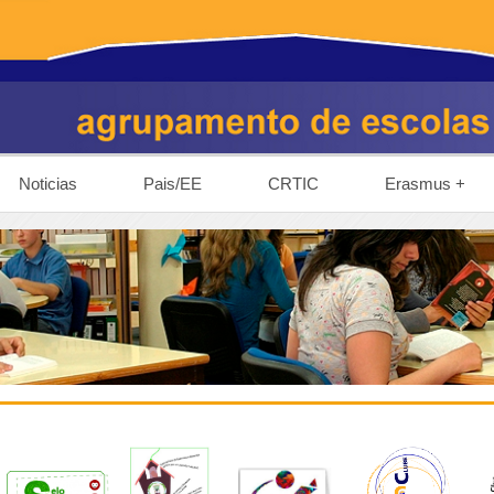
Noticias
Pais/EE
CRTIC
Erasmus +