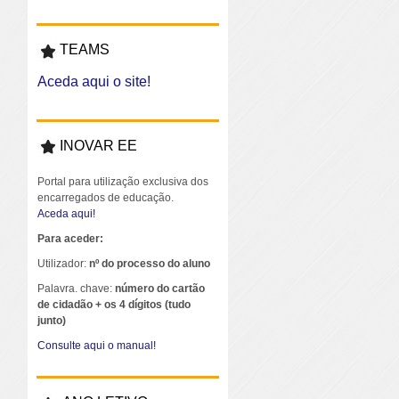
TEAMS
Aceda aqui o site!
INOVAR EE
Portal para utilização exclusiva dos
encarregados de educação.
Aceda aqui!
Para aceder:
Utilizador:
nº do processo do aluno
Palavra. chave:
número do cartão
de cidadão + os 4 dígitos (tudo
junto)
Consulte aqui o manual!