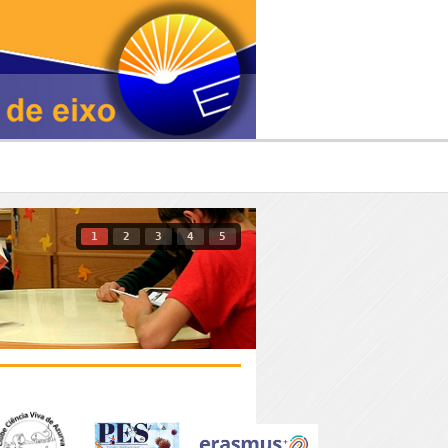
1
2
3
4
5