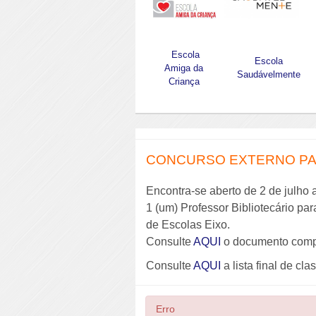
Escola
Escola
Amiga da
Saudávelmente
Criança
CONCURSO EXTERNO PAR
Encontra-se aberto de 2 de julho 
1 (um) Professor Bibliotecário pa
de Escolas Eixo.
Consulte
AQUI
o documento comp
Consulte
AQUI
a lista final de cla
Erro