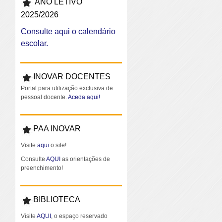
ANO LETIVO
2025/2026
Consulte aqui o calendário
escolar.
INOVAR DOCENTES
Portal para utilização exclusiva de
pessoal docente.
Aceda aqui!
PAA INOVAR
Visite
aqui
o site!
Consulte
AQUI
as orientações de
preenchimento!
BIBLIOTECA
Visite
AQUI
, o espaço reservado