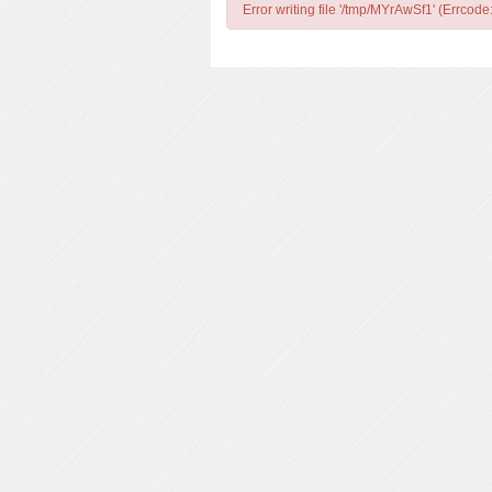
Error writing file '/tmp/MYrAwSf1' (Errcode