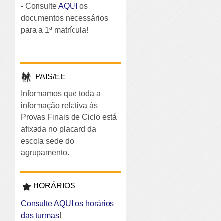
- Consulte
AQUI
os
documentos necessários
para a 1ª matrícula!
PAIS/EE
Informamos que toda a
informação relativa às
Provas Finais de Ciclo está
afixada no placard da
escola sede do
agrupamento.
HORÁRIOS
Consulte AQUI os horários
das turmas
!