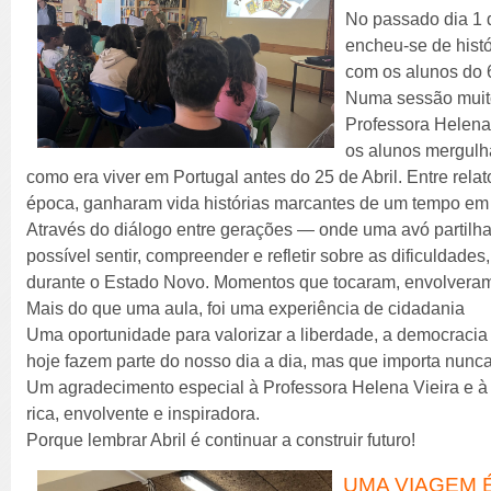
No passado dia 1 d
encheu-se de hist
com os alunos do 
Numa sessão muito
Professora Helena 
os alunos mergul
como era viver em Portugal antes do 25 de Abril. Entre rela
época, ganharam vida histórias marcantes de um tempo em 
Através do diálogo entre gerações — onde uma avó partilh
possível sentir, compreender e refletir sobre as dificuldades,
durante o Estado Novo. Momentos que tocaram, envolveram
Mais do que uma aula, foi uma experiência de cidadania
Uma oportunidade para valorizar a liberdade, a democracia 
hoje fazem parte do nosso dia a dia, mas que importa nunc
Um agradecimento especial à Professora Helena Vieira e à A
rica, envolvente e inspiradora.
Porque lembrar Abril é continuar a construir futuro!
UMA VIAGEM É