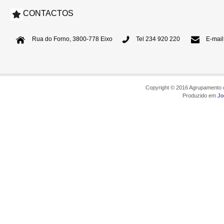
CONTACTOS
Rua do Forno, 3800-778 Eixo
Tel 234 920 220
E-mail
Copyright © 2016 Agrupamento d
Produzido em
Jo