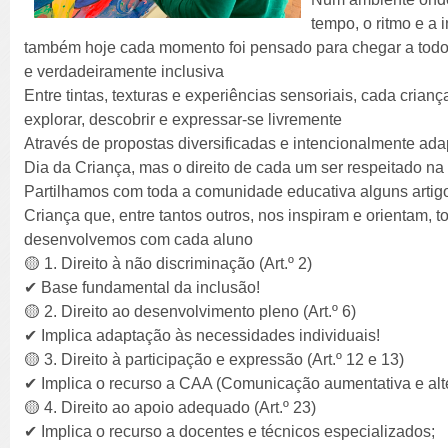
tempo, o ritmo e a 
também hoje cada momento foi pensado para chegar a todos 
e verdadeiramente inclusiva
Entre tintas, texturas e experiências sensoriais, cada cria
explorar, descobrir e expressar-se livremente
Através de propostas diversificadas e intencionalmente a
Dia da Criança, mas o direito de cada um ser respeitado na
Partilhamos com toda a comunidade educativa alguns artig
Criança que, entre tantos outros, nos inspiram e orientam, t
desenvolvemos com cada aluno
🟡 1. Direito à não discriminação (Art.º 2)
✔ Base fundamental da inclusão!
🟡 2. Direito ao desenvolvimento pleno (Art.º 6)
✔ Implica adaptação às necessidades individuais!
🟡 3. Direito à participação e expressão (Art.º 12 e 13)
✔ Implica o recurso a CAA (Comunicação aumentativa e alte
🟡 4. Direito ao apoio adequado (Art.º 23)
✔ Implica o recurso a docentes e técnicos especializados;