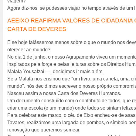
viagem?
Agora diz-nos: se pudesses viajar no tempo através de um l
AEEIXO REAFIRMA VALORES DE CIDADANIA
CARTA DE DEVERES
E se hoje falássemos menos sobre o que o mundo nos deve
oferecer ao mundo?
No dia 1 de junho, o nosso Agrupamento viveu um momento
Inspirados pela força e pelas leituras sobre os Direitos H
Malala Yousafzai —, decidimos ir mais além.
Se a Malala nos ensinou que "um livro, uma caneta, uma c
mundo", nós decidimos escrever o nosso próprio compromi
Nasceu assim a nossa Carta dos Deveres Humanos.
Um documento construído com o contributo de todos, que r
criar uma escola (e um mundo) onde todos se sintam felizes,
Para celebrar este marco, o céu de Eixo encheu-se de asas
Tavares, realizámos uma largada de pombos, o símbolo perf
renovação que queremos semear.