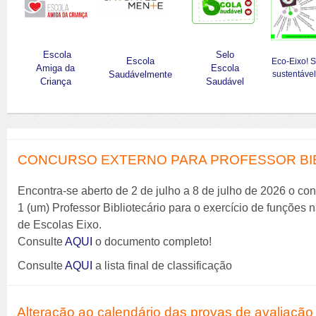
Escola
Selo
Escola
Eco-Eixo! 
Amiga da
Escola
Saudávelmente
sustentável
Criança
Saudável
CONCURSO EXTERNO PARA PROFESSOR BIBL
Encontra-se aberto de 2 de julho a 8 de julho de 2026 o co
1 (um) Professor Bibliotecário para o exercício de funções
de Escolas Eixo.
Consulte
AQUI
o documento completo!
Consulte
AQUI
a lista final de classificação
Alteração ao calendário das provas de avaliação 