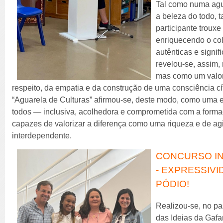
Tal como numa agua
a beleza do todo, 
participante trouxe
enriquecendo o co
autênticas e signifi
revelou-se, assim,
mas como um valor
respeito, da empatia e da construção de uma consciência cív
“Aguarela de Culturas” afirmou-se, deste modo, como uma 
todos — inclusiva, acolhedora e comprometida com a forma
capazes de valorizar a diferença como uma riqueza e de a
interdependente.
CONCURSO IN
- EXPRESSIVI
PÓDIO!
Realizou-se, no pa
das Ideias da Gafan