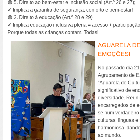
🟡 5. Direito ao bem-estar e inclusão social (Art.º 26 e 27);
✔ Implica a garantia de segurança, conforto e bem-estar!
🟡 2. Direito à educação (Art.º 28 e 29)
✔ Implica educação inclusiva plena = acesso + participaçã
Porque todas as crianças contam. Todas!
AGUARELA DE
EMOÇÕES!
No passado dia 21 
Agrupamento de Esc
“Aguarela de Cult
significativo de en
diversidade. Reuni
encarregados de ed
se num verdadeiro 
culturas, línguas 
harmoniosa, dando 
ao mundo.