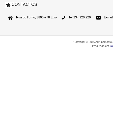
CONTACTOS
Rua do Forno, 3800-778 Eixo
Tel 234 920 220
E-mail
Copyright © 2016 Agrupamento d
Produzido em
Jo