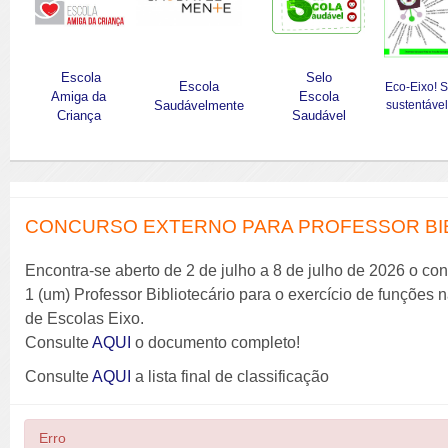
Escola
Selo
Escola
Eco-Eixo! 
Amiga da
Escola
Saudávelmente
sustentável
Criança
Saudável
CONCURSO EXTERNO PARA PROFESSOR BIBL
Encontra-se aberto de 2 de julho a 8 de julho de 2026 o co
1 (um) Professor Bibliotecário para o exercício de funções
de Escolas Eixo.
Consulte
AQUI
o documento completo!
Consulte
AQUI
a lista final de classificação
Erro