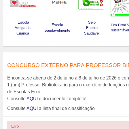
Escola
Selo
Escola
Eco-Eixo! 
Amiga da
Escola
Saudávelmente
sustentável
Criança
Saudável
CONCURSO EXTERNO PARA PROFESSOR BIBL
Encontra-se aberto de 2 de julho a 8 de julho de 2026 o co
1 (um) Professor Bibliotecário para o exercício de funções
de Escolas Eixo.
Consulte
AQUI
o documento completo!
Consulte
AQUI
a lista final de classificação
Erro