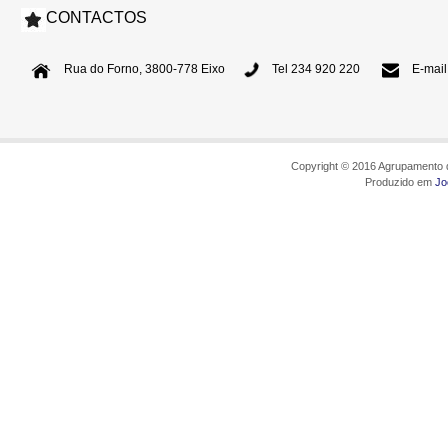
CONTACTOS
Rua do Forno, 3800-778 Eixo
Tel 234 920 220
E-mail
Copyright © 2016 Agrupamento d
Produzido em
Jo