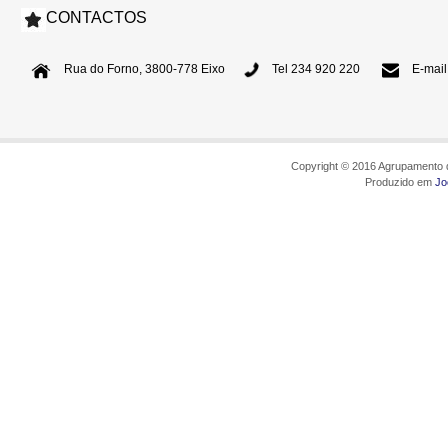
CONTACTOS
Rua do Forno, 3800-778 Eixo
Tel 234 920 220
E-mail
Copyright © 2016 Agrupamento d
Produzido em
Jo