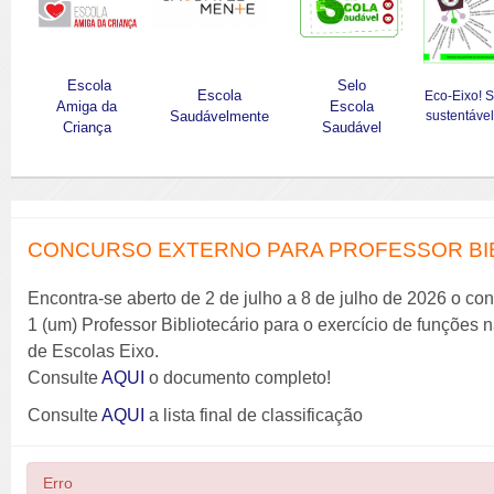
Escola
Selo
Escola
Eco-Eixo! 
Amiga da
Escola
Saudávelmente
sustentável
Criança
Saudável
CONCURSO EXTERNO PARA PROFESSOR BIBL
Encontra-se aberto de 2 de julho a 8 de julho de 2026 o co
1 (um) Professor Bibliotecário para o exercício de funções
de Escolas Eixo.
Consulte
AQUI
o documento completo!
Consulte
AQUI
a lista final de classificação
Erro