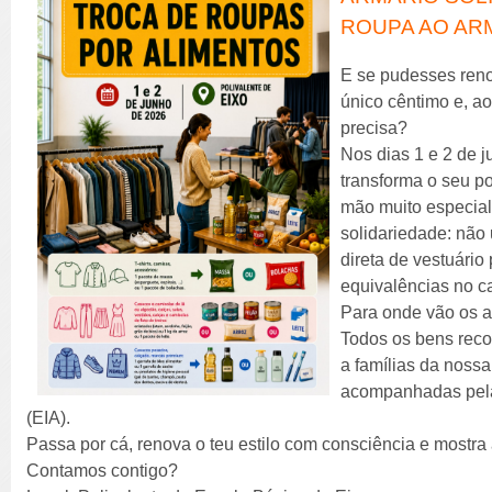
ROUPA AO AR
E se pudesses reno
único cêntimo e, 
precisa?
Nos dias 1 e 2 de 
transforma o seu po
mão muito especial
solidariedade: não
direta de vestuário
equivalências no ca
Para onde vão os 
Todos os bens reco
a famílias da noss
acompanhadas pela
(EIA).
Passa por cá, renova o teu estilo com consciência e mostr
Contamos contigo?