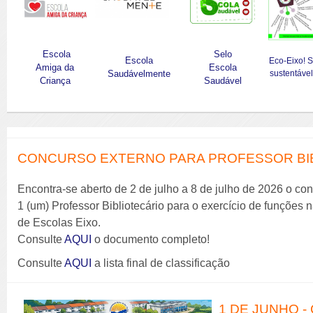
Escola
Selo
Escola
Eco-Eixo! 
Amiga da
Escola
Saudávelmente
sustentável
Criança
Saudável
CONCURSO EXTERNO PARA PROFESSOR BIBL
Encontra-se aberto de 2 de julho a 8 de julho de 2026 o co
1 (um) Professor Bibliotecário para o exercício de funções
de Escolas Eixo.
Consulte
AQUI
o documento completo!
Consulte
AQUI
a lista final de classificação
1 DE JUNHO -