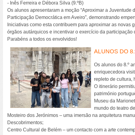
- Inês Ferreira e Débora Silva (9.ºB)
Os alunos apresentaram a moção “Aproximar a Juventude d
Participação Democrática em Aveiro”, demonstrando empenho,
Iniciativas como esta contribuem para aproximar as novas
órgãos autárquicos e incentivar o exercício da participação
Parabéns a todos os envolvidos!
ALUNOS DO 8.
Os alunos do 8.º 
enriquecedora visit
repleto de cultura, 
O itinerário permiti
património portugu
Museu da Marionet
mundo do teatro de
Mosteiro dos Jerónimos – uma imersão na arquitetura manu
Descobrimentos;
Centro Cultural de Belém – um contacto com a arte contemp