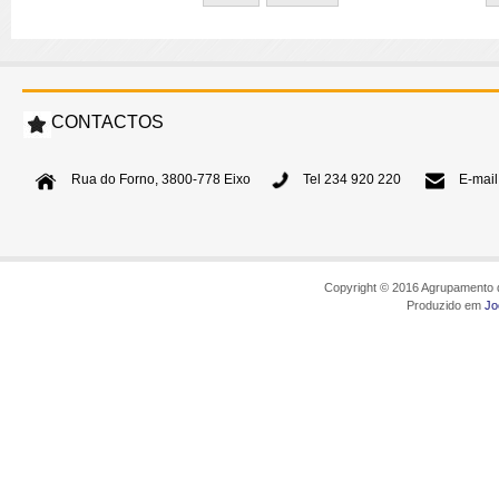
CONTACTOS
Rua do Forno, 3800-778 Eixo
Tel 234 920 220
E-mail
Copyright © 2016 Agrupamento d
Produzido em
Jo