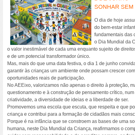
SONHAR SEM 
O dia de hoje as
do bem-estar infant
fundamentais das 
o Dia Mundial da C
o valor inestimável de cada uma enquanto sujeito de direit
e de um potencial transformador único.
Mas, mais do que uma data festiva, o dia 1 de junho convida
garantir às crianças um ambiente onde possam crescer com
oportunidades reais de participação.
No AEEixo, valorizamos não apenas o direito à proteção, m
questionamento e à construção de pensamento crítico, num 
criatividade, a diversidade de ideias e a liberdade de ser.
Promovemos uma escola que escuta, que respeita e que po
criança e contribui para a formação de cidadãos mais consc
Porque é na infância que se constroem as bases de uma soc
humana, neste Dia Mundial da Criança, reafirmamos o com