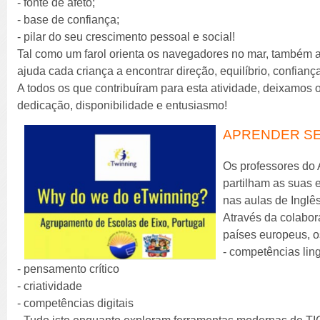
- fonte de afeto;
- base de confiança;
- pilar do seu crescimento pessoal e social!
Tal como um farol orienta os navegadores no mar, também a 
ajuda cada criança a encontrar direção, equilíbrio, confian
A todos os que contribuíram para esta atividade, deixamos
dedicação, disponibilidade e entusiasmo!
APRENDER SE
Os professores do
partilham as suas 
nas aulas de Inglês
Através da colabor
países europeus, 
- competências ling
- pensamento crítico
- criatividade
- competências digitais