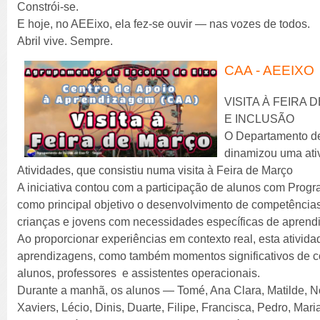
Constrói-se.
E hoje, no AEEixo, ela fez-se ouvir — nas vozes de todos.
Abril vive. Sempre.
CAA - AEEIXO
VISITA À FEIRA
E INCLUSÃO
O Departamento d
dinamizou uma ati
Atividades, que consistiu numa visita à Feira de Março
A iniciativa contou com a participação de alunos com Progr
como principal objetivo o desenvolvimento de competência
crianças e jovens com necessidades específicas de apren
Ao proporcionar experiências em contexto real, esta ativida
aprendizagens, como também momentos significativos de con
alunos, professores e assistentes operacionais.
Durante a manhã, os alunos — Tomé, Ana Clara, Matilde, No
Xaviers, Lécio, Dinis, Duarte, Filipe, Francisca, Pedro, Mar