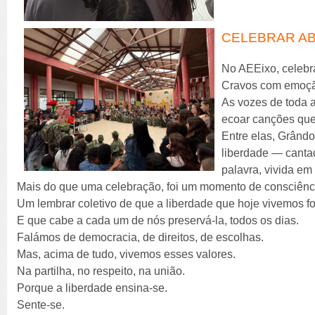
CELEBRAR ABR
No AEEixo, celeb
Cravos com emoçã
As vozes de toda 
ecoar canções que
Entre elas, Grând
liberdade — canta
palavra, vivida em
Mais do que uma celebração, foi um momento de consciênc
Um lembrar coletivo de que a liberdade que hoje vivemos f
E que cabe a cada um de nós preservá-la, todos os dias.
Falámos de democracia, de direitos, de escolhas.
Mas, acima de tudo, vivemos esses valores.
Na partilha, no respeito, na união.
Porque a liberdade ensina-se.
Sente-se.