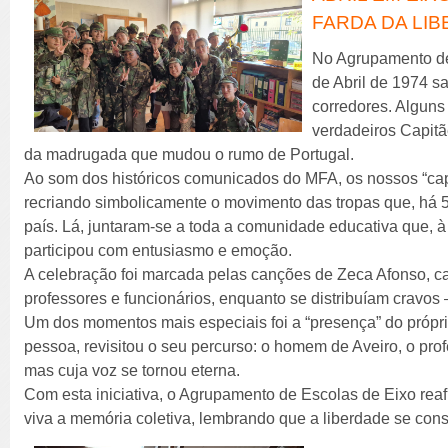
FARDA DA LI
No Agrupamento de
de Abril de 1974 sa
corredores. Alguns
verdadeiros Capitã
da madrugada que mudou o rumo de Portugal.
Ao som dos históricos comunicados do MFA, os nossos “cap
recriando simbolicamente o movimento das tropas que, há 
país. Lá, juntaram-se a toda a comunidade educativa que,
participou com entusiasmo e emoção.
A celebração foi marcada pelas canções de Zeca Afonso, c
professores e funcionários, enquanto se distribuíam cravos
Um dos momentos mais especiais foi a “presença” do própri
pessoa, revisitou o seu percurso: o homem de Aveiro, o prof
mas cuja voz se tornou eterna.
Com esta iniciativa, o Agrupamento de Escolas de Eixo re
viva a memória coletiva, lembrando que a liberdade se const