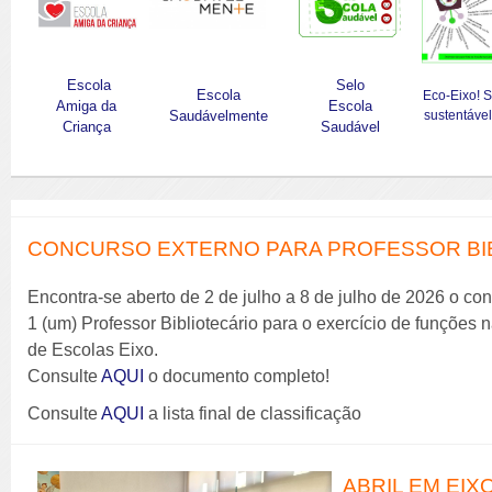
Escola
Selo
Escola
Eco-Eixo! 
Amiga da
Escola
Saudávelmente
sustentável
Criança
Saudável
CONCURSO EXTERNO PARA PROFESSOR BIBL
Encontra-se aberto de 2 de julho a 8 de julho de 2026 o co
1 (um) Professor Bibliotecário para o exercício de funções
de Escolas Eixo.
Consulte
AQUI
o documento completo!
Consulte
AQUI
a lista final de classificação
ABRIL EM EIX