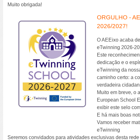
Muito obrigada!
ORGULHO - AE
2026/2027!
O AEEixo acaba de 
eTwinning 2026-20
Este reconhecimento
dedicação e o espí
eTwinning da nossa
caminho certo: a co
verdadeira cidadan
Muito em breve, o a
European School E
exibir este selo co
E há mais boas not
Vamos receber mater
eTwinning
Seremos convidados para atividades exclusivas desta rede