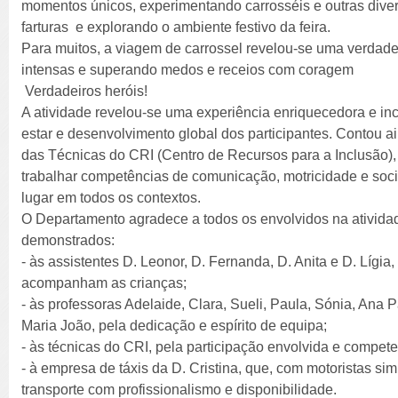
momentos únicos, experimentando carrosséis e outras diver
farturas e explorando o ambiente festivo da feira.
Para muitos, a viagem de carrossel revelou-se uma verdad
intensas e superando medos e receios com coragem
Verdadeiros heróis!
A atividade revelou-se uma experiência enriquecedora e inc
estar e desenvolvimento global dos participantes. Contou a
das Técnicas do CRI (Centro de Recursos para a Inclusão)
trabalhar competências de comunicação, motricidade e soci
lugar em todos os contextos.
O Departamento agradece a todos os envolvidos na ativid
demonstrados:
- às assistentes D. Leonor, D. Fernanda, D. Anita e D. Lígi
acompanham as crianças;
- às professoras Adelaide, Clara, Sueli, Paula, Sónia, Ana 
Maria João, pela dedicação e espírito de equipa;
- às técnicas do CRI, pela participação envolvida e compete
- à empresa de táxis da D. Cristina, que, com motoristas s
transporte com profissionalismo e disponibilidade.