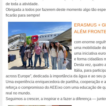
de toda a atividade.
Obrigada a todos por fazerem deste momento algo tão espe
ficarão para sempre!
ERASMUS + G
ALÉM FRONTE
com enorme orgulh
uma mobilidade do
uma iniciativa eur
e forma cidadãos m
Desta vez, quatro 
Itália, para partic
across Europe”, dedicada à importância da água e ao seu pap
Uma experiência enriquecedora de partilha, cooperação e 
reforça o compromisso do AEEixo com uma educação de qu
real no mundo.
Seguimos a crescer, a inspirar e a fazer a diferença — junto