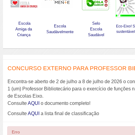
Escola
Selo
Escola
Eco-Eixo! 
Amiga da
Escola
Saudávelmente
sustentável
Criança
Saudável
CONCURSO EXTERNO PARA PROFESSOR BIBL
Encontra-se aberto de 2 de julho a 8 de julho de 2026 o co
1 (um) Professor Bibliotecário para o exercício de funções
de Escolas Eixo.
Consulte
AQUI
o documento completo!
Consulte
AQUI
a lista final de classificação
Erro