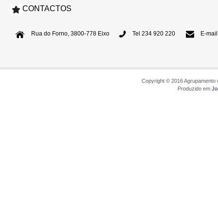
CONTACTOS
Rua do Forno, 3800-778 Eixo
Tel 234 920 220
E-mail
Copyright © 2016 Agrupamento d
Produzido em
Jo