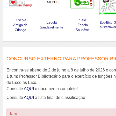
Escola
Selo
Escola
Eco-Eixo! 
Amiga da
Escola
Saudávelmente
sustentável
Criança
Saudável
CONCURSO EXTERNO PARA PROFESSOR BIBL
Encontra-se aberto de 2 de julho a 8 de julho de 2026 o co
1 (um) Professor Bibliotecário para o exercício de funções
de Escolas Eixo.
Consulte
AQUI
o documento completo!
Consulte
AQUI
a lista final de classificação
Erro