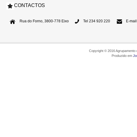
CONTACTOS
Rua do Forno, 3800-778 Eixo
Tel 234 920 220
E-mail
Copyright © 2016 Agrupamento d
Produzido em
Jo