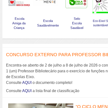
Escola
Selo
Escola
Eco-Eixo! 
Amiga da
Escola
Saudávelmente
sustentável
Criança
Saudável
CONCURSO EXTERNO PARA PROFESSOR BIBL
Encontra-se aberto de 2 de julho a 8 de julho de 2026 o co
1 (um) Professor Bibliotecário para o exercício de funções
de Escolas Eixo.
Consulte
AQUI
o documento completo!
Consulte
AQUI
a lista final de classificação
“O CICLO MENS