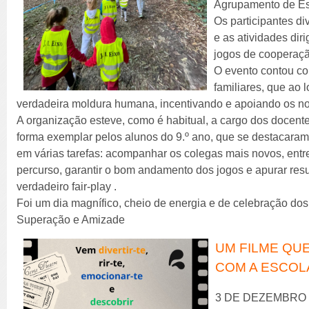
Agrupamento de Es
Os participantes di
e as atividades di
jogos de cooperaçã
O evento contou co
familiares, que ao
verdadeira moldura humana, incentivando e apoiando os n
A organização esteve, como é habitual, a cargo dos docent
forma exemplar pelos alunos do 9.º ano, que se destacara
em várias tarefas: acompanhar os colegas mais novos, entre
percurso, garantir o bom andamento dos jogos e apurar re
verdadeiro fair-play .
Foi um dia magnífico, cheio de energia e de celebração dos
Superação e Amizade
UM FILME QUE
COM A ESCOL
3 DE DEZEMBRO 