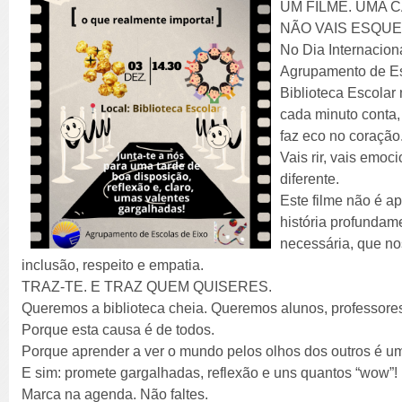
UM FILME. UMA 
NÃO VAIS ESQU
No Dia Internacion
Agrupamento de Es
Biblioteca Escolar
cada minuto conta
faz eco no coração
Vais rir, vais emoc
diferente.
Este filme não é a
história profundam
necessária, que no
inclusão, respeito e empatia.
TRAZ-TE. E TRAZ QUEM QUISERES.
Queremos a biblioteca cheia. Queremos alunos, professores,
Porque esta causa é de todos.
Porque aprender a ver o mundo pelos olhos dos outros é u
E sim: promete gargalhadas, reflexão e uns quantos “wow”!
Marca na agenda. Não faltes.