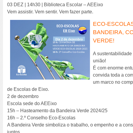
03 DEZ | 14h30 | Biblioteca Escolar – AEEixo
Vem assistir. Vem sentir. Vem fazer parte.
ECO-ESCOLAS
BANDEIRA, C
VERDE!
A sustentabilidade
união!
É com enorme ent
convida toda a co
um marco no comp
de Escolas de Eixo.
2 de dezembro
Escola sede do AEEixo
15h – Hasteamento da Bandeira Verde 2024/25
16h – 2.º Conselho Eco-Escolas
A Bandeira Verde simboliza o trabalho, o empenho e a con
juntos.