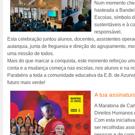
Num momento cheio 
hasteada a Bandeir
Escolas, símbolo d
sustentáveis e à c
responsável.
Esta celebração juntou alunos, docentes, assistentes oper
autarquia, junta de freguesia e direção do agrupamento, m
uma missão de todos.
Mais do que marcar a conquista, este momento reforçou u
conta e a mudança começa nas escolas, nos alunos e na 
Parabéns a toda a comunidade educativa da E.B. de Azurv
futuro mais verde!
A tua assinatur
A Maratona de Car
Direitos Humanos
Com esta iniciativa
ser recolhidas ass
pessoas e de comu