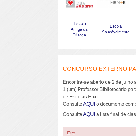
Escola
Escola
Amiga da
Saudávelmente
Criança
CONCURSO EXTERNO PAR
Encontra-se aberto de 2 de julho 
1 (um) Professor Bibliotecário pa
de Escolas Eixo.
Consulte
AQUI
o documento comp
Consulte
AQUI
a lista final de cla
Erro