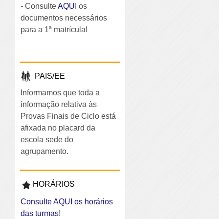
- Consulte
AQUI
os
documentos necessários
para a 1ª matrícula!
PAIS/EE
Informamos que toda a
informação relativa às
Provas Finais de Ciclo está
afixada no placard da
escola sede do
agrupamento.
HORÁRIOS
Consulte AQUI os horários
das turmas
!