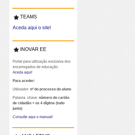
TEAMS
Aceda aqui o site!
INOVAR EE
Portal para utilização exclusiva dos
encarregados de educação.
Aceda aqui!
Para aceder:
Utilizador:
nº do processo do aluno
Palavra. chave:
número do cartão
de cidadão + os 4 dígitos (tudo
junto)
Consulte aqui o manual!