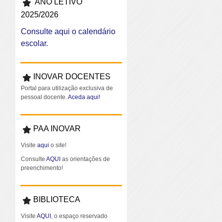
ANO LETIVO
2025/2026
Consulte aqui o calendário
escolar.
INOVAR DOCENTES
Portal para utilização exclusiva de
pessoal docente.
Aceda aqui!
PAA INOVAR
Visite
aqui
o site!
Consulte
AQUI
as orientações de
preenchimento!
BIBLIOTECA
Visite
AQUI
, o espaço reservado