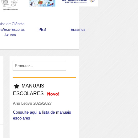
ube de Ciência
va/Eco-Escolas
PES
Erasmus
Azurva
MANUAIS
ESCOLARES
Ano Letivo 2026/2027
Consulte aqui a lista de manuais
escolares