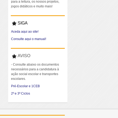
para a leitura, os nossos projetos,
jogos didáticos e muito mais!
SIGA
Aceda aqui ao site!
Consulte aqui o manual!
AVISO
- Consulte abaixo os documentos
necessários para a candidatura à
ação social escolar e transportes
escolares.
Pré-Escolar e 1CEB
2º e 3º Ciclos