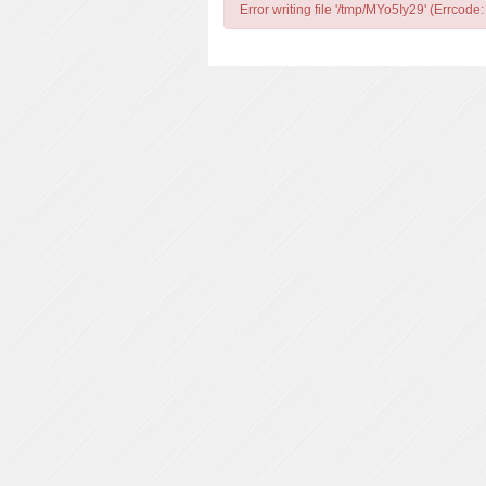
Error writing file '/tmp/MYo5Iy29' (Errcode