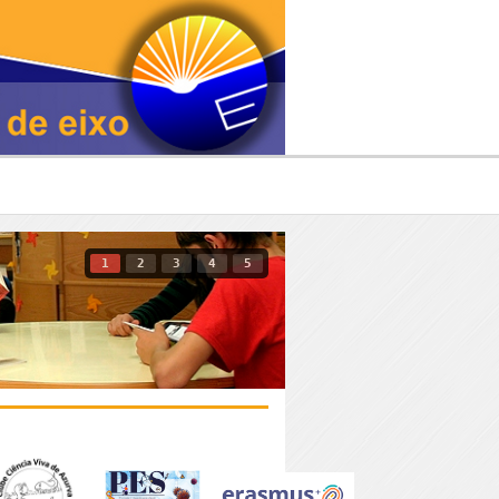
1
2
3
4
5