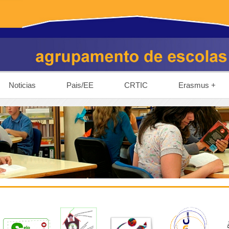
Noticias
Pais/EE
CRTIC
Erasmus +