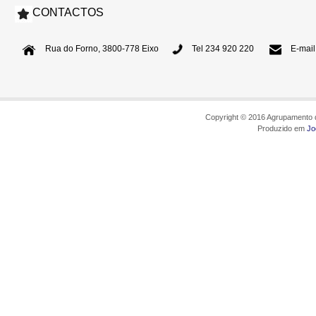
CONTACTOS
Rua do Forno, 3800-778 Eixo
Tel 234 920 220
E-mail
Copyright © 2016 Agrupamento d
Produzido em
Jo