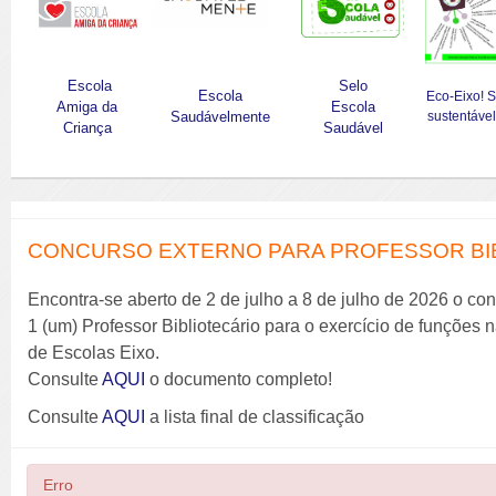
Escola
Selo
Escola
Eco-Eixo! 
Amiga da
Escola
Saudávelmente
sustentável
Criança
Saudável
CONCURSO EXTERNO PARA PROFESSOR BIBL
Encontra-se aberto de 2 de julho a 8 de julho de 2026 o co
1 (um) Professor Bibliotecário para o exercício de funções
de Escolas Eixo.
Consulte
AQUI
o documento completo!
Consulte
AQUI
a lista final de classificação
Erro