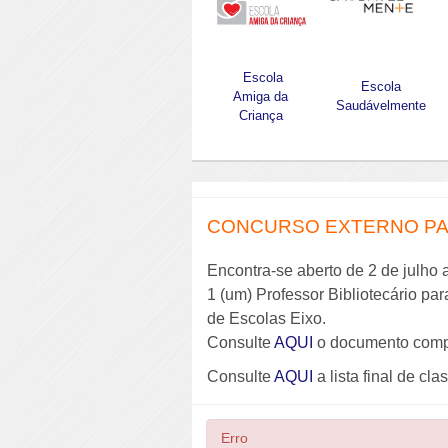
Escola
Escola
Amiga da
Saudávelmente
Criança
CONCURSO EXTERNO PAR
Encontra-se aberto de 2 de julho 
1 (um) Professor Bibliotecário pa
de Escolas Eixo.
Consulte
AQUI
o documento comp
Consulte
AQUI
a lista final de cla
Erro