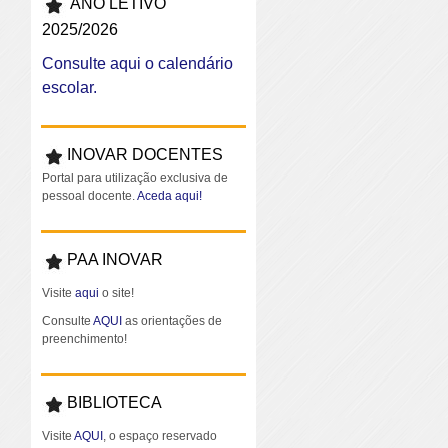
ANO LETIVO
2025/2026
Consulte aqui o calendário
escolar.
INOVAR DOCENTES
Portal para utilização exclusiva de
pessoal docente.
Aceda aqui!
PAA INOVAR
Visite
aqui
o site!
Consulte
AQUI
as orientações de
preenchimento!
BIBLIOTECA
Visite
AQUI
, o espaço reservado