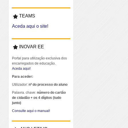
TEAMS
Aceda aqui o site!
INOVAR EE
Portal para utilização exclusiva dos
encarregados de educação.
Aceda aqui!
Para aceder:
Utilizador:
nº do processo do aluno
Palavra. chave:
número do cartão
de cidadão + os 4 dígitos (tudo
junto)
Consulte aqui o manual!