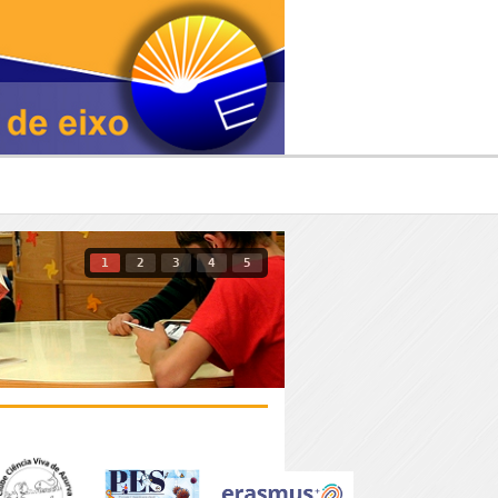
1
2
3
4
5