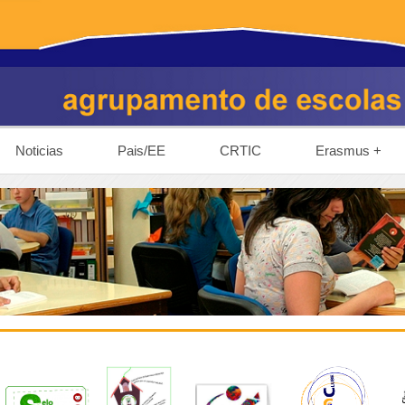
Noticias
Pais/EE
CRTIC
Erasmus +