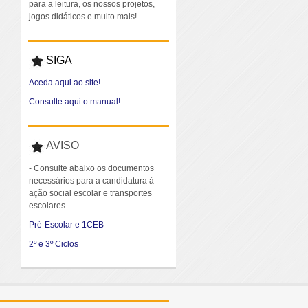
para a leitura, os nossos projetos,
jogos didáticos e muito mais!
SIGA
Aceda aqui ao site!
Consulte aqui o manual!
AVISO
- Consulte abaixo os documentos
necessários para a candidatura à
ação social escolar e transportes
escolares.
Pré-Escolar e 1CEB
2º e 3º Ciclos