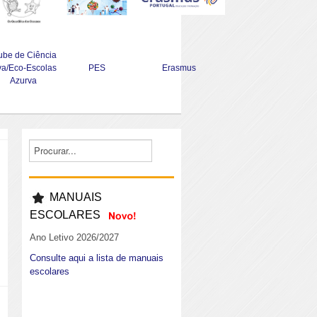
ube de Ciência
va/Eco-Escolas
PES
Erasmus
Azurva
MANUAIS
ESCOLARES
Ano Letivo 2026/2027
Consulte aqui a lista de manuais
escolares