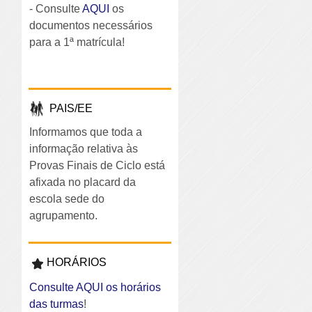
- Consulte
AQUI
os
documentos necessários
para a 1ª matrícula!
PAIS/EE
Informamos que toda a
informação relativa às
Provas Finais de Ciclo está
afixada no placard da
escola sede do
agrupamento.
HORÁRIOS
Consulte AQUI os horários
das turmas
!