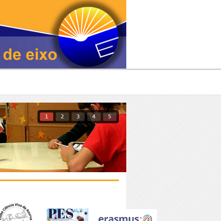
1
2
3
4
5