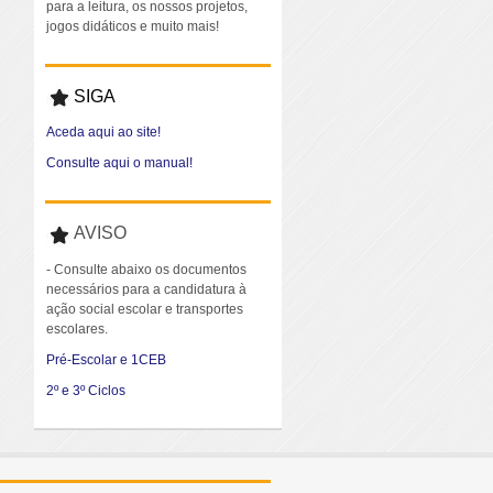
para a leitura, os nossos projetos,
jogos didáticos e muito mais!
SIGA
Aceda aqui ao site!
Consulte aqui o manual!
AVISO
- Consulte abaixo os documentos
necessários para a candidatura à
ação social escolar e transportes
escolares.
Pré-Escolar e 1CEB
2º e 3º Ciclos