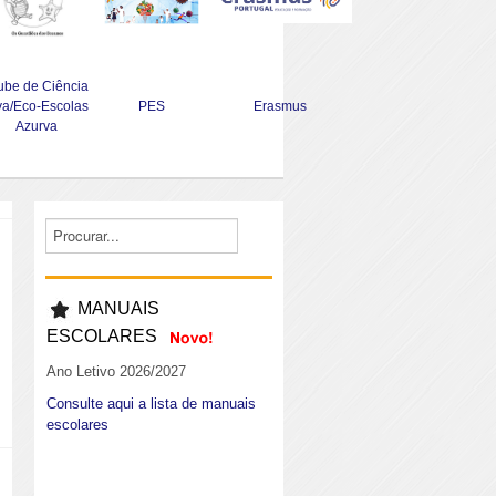
ube de Ciência
va/Eco-Escolas
PES
Erasmus
Azurva
MANUAIS
ESCOLARES
Ano Letivo 2026/2027
Consulte aqui a lista de manuais
escolares