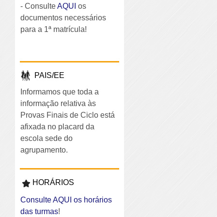
- Consulte
AQUI
os
documentos necessários
para a 1ª matrícula!
PAIS/EE
Informamos que toda a
informação relativa às
Provas Finais de Ciclo está
afixada no placard da
escola sede do
agrupamento.
HORÁRIOS
Consulte AQUI os horários
das turmas
!