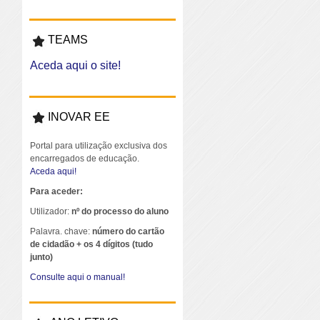
TEAMS
Aceda aqui o site!
INOVAR EE
Portal para utilização exclusiva dos
encarregados de educação.
Aceda aqui!
Para aceder:
Utilizador:
nº do processo do aluno
Palavra. chave:
número do cartão
de cidadão + os 4 dígitos (tudo
junto)
Consulte aqui o manual!