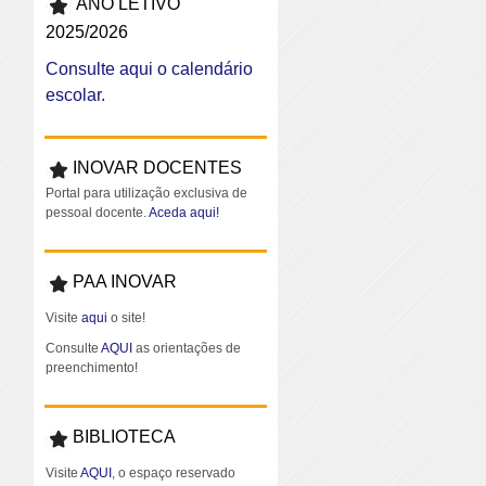
ANO LETIVO
2025/2026
Consulte aqui o calendário
escolar.
INOVAR DOCENTES
Portal para utilização exclusiva de
pessoal docente.
Aceda aqui!
PAA INOVAR
Visite
aqui
o site!
Consulte
AQUI
as orientações de
preenchimento!
BIBLIOTECA
Visite
AQUI
, o espaço reservado