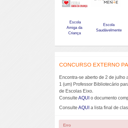
Escola
Escola
Amiga da
Saudávelmente
Criança
CONCURSO EXTERNO PAR
Encontra-se aberto de 2 de julho 
1 (um) Professor Bibliotecário pa
de Escolas Eixo.
Consulte
AQUI
o documento comp
Consulte
AQUI
a lista final de cla
Erro