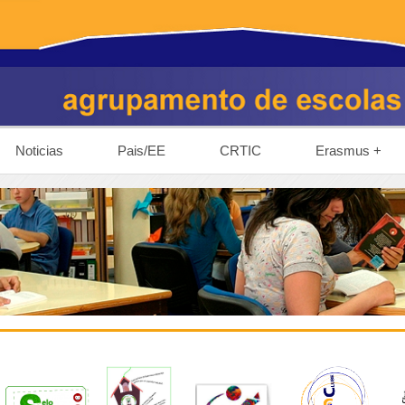
Noticias
Pais/EE
CRTIC
Erasmus +