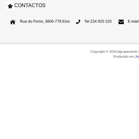
CONTACTOS
Rua do Forno, 3800-778 Eixo
Tel 234 920 220
E-mail
Copyright © 2016 Agrupamento d
Produzido em
Jo