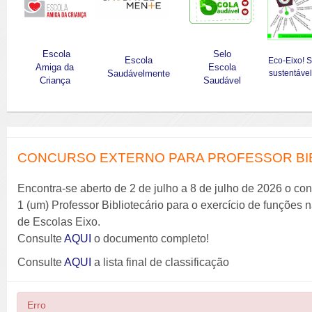
Escola
Selo
Escola
Eco-Eixo! 
Amiga da
Escola
Saudávelmente
sustentável
Criança
Saudável
CONCURSO EXTERNO PARA PROFESSOR BIBL
Encontra-se aberto de 2 de julho a 8 de julho de 2026 o co
1 (um) Professor Bibliotecário para o exercício de funções
de Escolas Eixo.
Consulte
AQUI
o documento completo!
Consulte
AQUI
a lista final de classificação
Erro