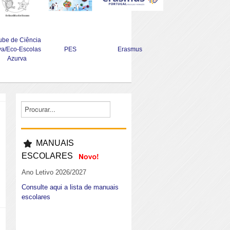
ube de Ciência
va/Eco-Escolas
PES
Erasmus
Azurva
MANUAIS
ESCOLARES
Ano Letivo 2026/2027
Consulte aqui a lista de manuais
escolares