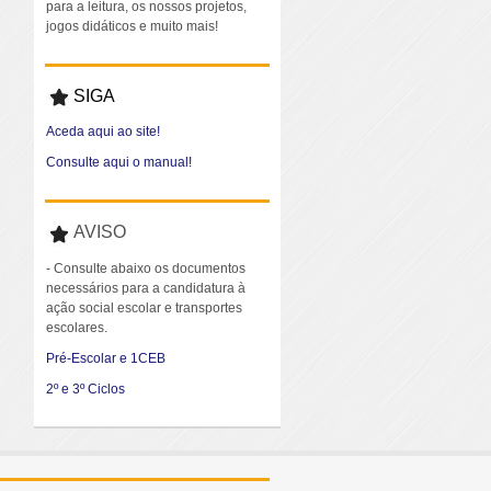
para a leitura, os nossos projetos,
jogos didáticos e muito mais!
SIGA
Aceda aqui ao site!
Consulte aqui o manual!
AVISO
- Consulte abaixo os documentos
necessários para a candidatura à
ação social escolar e transportes
escolares.
Pré-Escolar e 1CEB
2º e 3º Ciclos