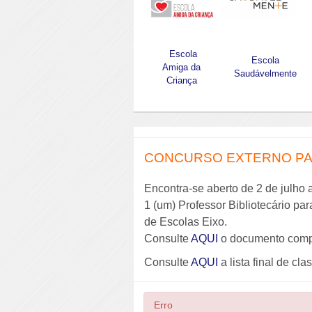
Escola
Escola
Amiga da
Saudávelmente
Criança
CONCURSO EXTERNO PAR
Encontra-se aberto de 2 de julho 
1 (um) Professor Bibliotecário pa
de Escolas Eixo.
Consulte
AQUI
o documento comp
Consulte
AQUI
a lista final de cla
Erro