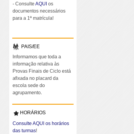
- Consulte
AQUI
os
documentos necessários
para a 1ª matrícula!
PAIS/EE
Informamos que toda a
informação relativa às
Provas Finais de Ciclo está
afixada no placard da
escola sede do
agrupamento.
HORÁRIOS
Consulte AQUI os horários
das turmas
!