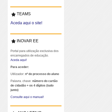
TEAMS
Aceda aqui o site!
INOVAR EE
Portal para utilização exclusiva dos
encarregados de educação.
Aceda aqui!
Para aceder:
Utilizador:
nº do processo do aluno
Palavra. chave:
número do cartão
de cidadão + os 4 dígitos (tudo
junto)
Consulte aqui o manual!