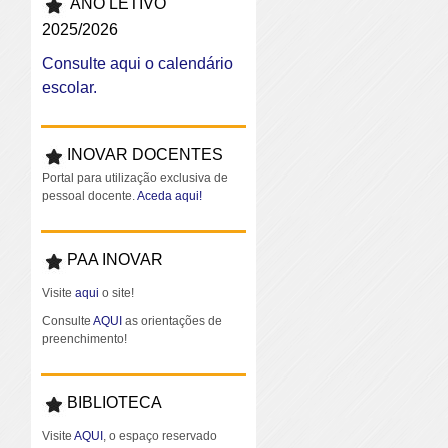
ANO LETIVO
2025/2026
Consulte aqui o calendário
escolar.
INOVAR DOCENTES
Portal para utilização exclusiva de
pessoal docente.
Aceda aqui!
PAA INOVAR
Visite
aqui
o site!
Consulte
AQUI
as orientações de
preenchimento!
BIBLIOTECA
Visite
AQUI
, o espaço reservado