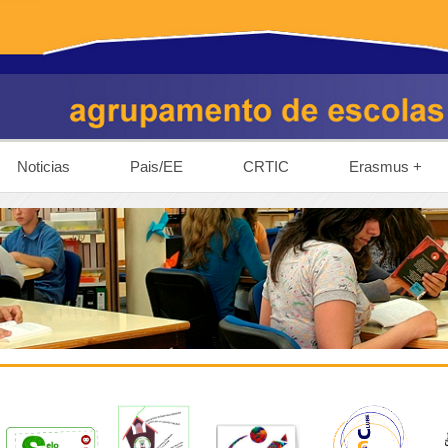
Noticias
Pais/EE
CRTIC
Erasmus +