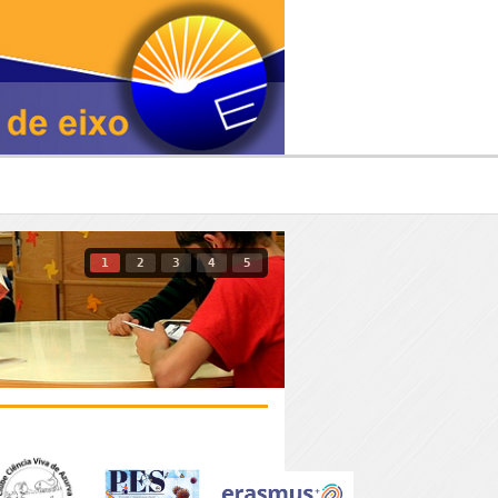
1
2
3
4
5