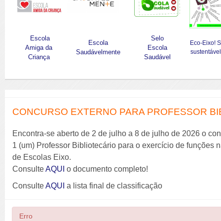
Escola
Selo
Escola
Eco-Eixo! 
Amiga da
Escola
Saudávelmente
sustentável
Criança
Saudável
CONCURSO EXTERNO PARA PROFESSOR BIBL
Encontra-se aberto de 2 de julho a 8 de julho de 2026 o co
1 (um) Professor Bibliotecário para o exercício de funções
de Escolas Eixo.
Consulte
AQUI
o documento completo!
Consulte
AQUI
a lista final de classificação
Erro