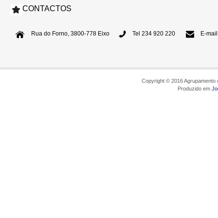
CONTACTOS
Rua do Forno, 3800-778 Eixo
Tel 234 920 220
E-mail
Copyright © 2016 Agrupamento d
Produzido em
Jo