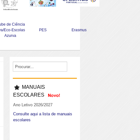
ube de Ciência
va/Eco-Escolas
PES
Erasmus
Azurva
MANUAIS
ESCOLARES
Ano Letivo 2026/2027
Consulte aqui a lista de manuais
escolares