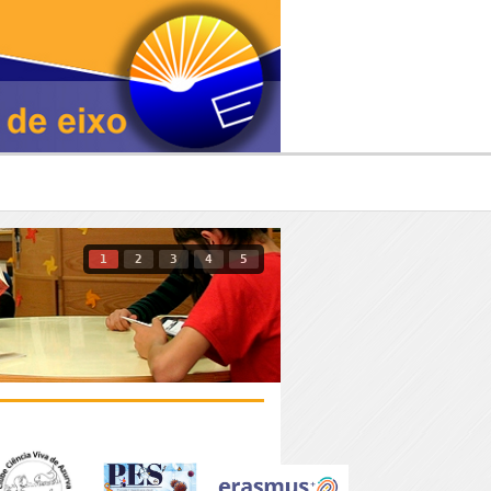
1
2
3
4
5