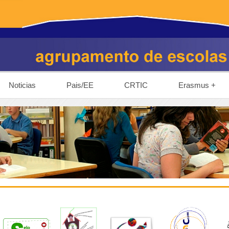
Noticias
Pais/EE
CRTIC
Erasmus +