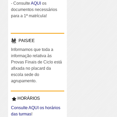
- Consulte
AQUI
os
documentos necessários
para a 1ª matrícula!
PAIS/EE
Informamos que toda a
informação relativa às
Provas Finais de Ciclo está
afixada no placard da
escola sede do
agrupamento.
HORÁRIOS
Consulte AQUI os horários
das turmas
!