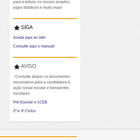
para a leitura, os nossos projetos,
jogos didáticos e muito mais!
SIGA
Aceda aqui ao site!
Consulte aqui o manual!
AVISO
- Consulte abaixo os documentos
necessários para a candidatura à
ação social escolar e transportes
escolares.
Pré-Escolar e 1CEB
2º e 3º Ciclos