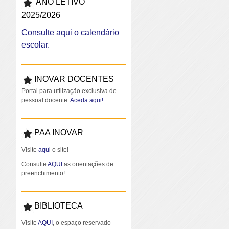
ANO LETIVO
2025/2026
Consulte aqui o calendário
escolar.
INOVAR DOCENTES
Portal para utilização exclusiva de
pessoal docente.
Aceda aqui!
PAA INOVAR
Visite
aqui
o site!
Consulte
AQUI
as orientações de
preenchimento!
BIBLIOTECA
Visite
AQUI
, o espaço reservado