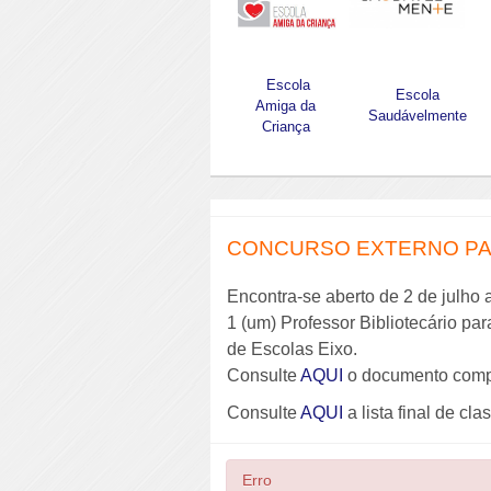
Escola
Escola
Amiga da
Saudávelmente
Criança
CONCURSO EXTERNO PAR
Encontra-se aberto de 2 de julho 
1 (um) Professor Bibliotecário pa
de Escolas Eixo.
Consulte
AQUI
o documento comp
Consulte
AQUI
a lista final de cla
Erro