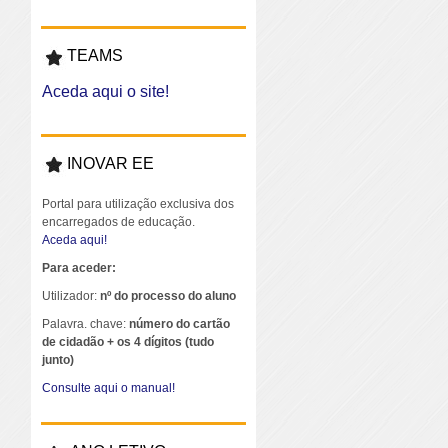
TEAMS
Aceda aqui o site!
INOVAR EE
Portal para utilização exclusiva dos
encarregados de educação.
Aceda aqui!
Para aceder:
Utilizador:
nº do processo do aluno
Palavra. chave:
número do cartão
de cidadão + os 4 dígitos (tudo
junto)
Consulte aqui o manual!