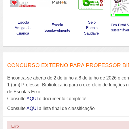
Escola
Selo
Escola
Eco-Eixo! 
Amiga da
Escola
Saudávelmente
sustentável
Criança
Saudável
CONCURSO EXTERNO PARA PROFESSOR BIBL
Encontra-se aberto de 2 de julho a 8 de julho de 2026 o co
1 (um) Professor Bibliotecário para o exercício de funções
de Escolas Eixo.
Consulte
AQUI
o documento completo!
Consulte
AQUI
a lista final de classificação
Erro