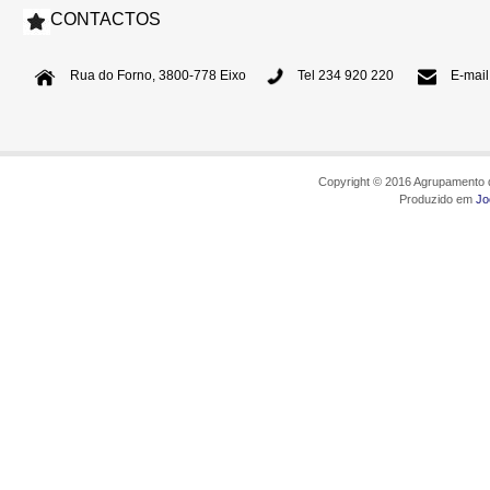
CONTACTOS
Rua do Forno, 3800-778 Eixo
Tel 234 920 220
E-mail
Copyright © 2016 Agrupamento d
Produzido em
Jo