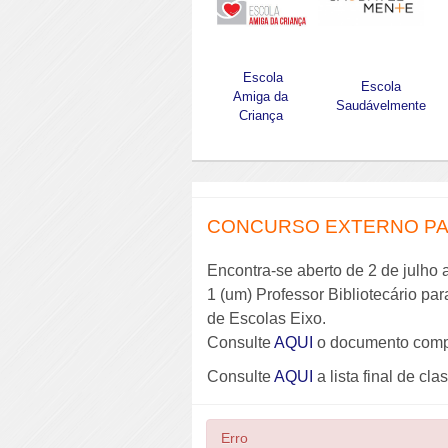
Escola
Escola
Amiga da
Saudávelmente
Criança
CONCURSO EXTERNO PAR
Encontra-se aberto de 2 de julho 
1 (um) Professor Bibliotecário pa
de Escolas Eixo.
Consulte
AQUI
o documento comp
Consulte
AQUI
a lista final de cla
Erro