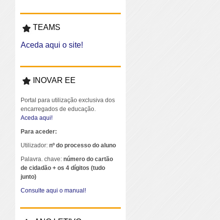
TEAMS
Aceda aqui o site!
INOVAR EE
Portal para utilização exclusiva dos
encarregados de educação.
Aceda aqui!
Para aceder:
Utilizador:
nº do processo do aluno
Palavra. chave:
número do cartão
de cidadão + os 4 dígitos (tudo
junto)
Consulte aqui o manual!