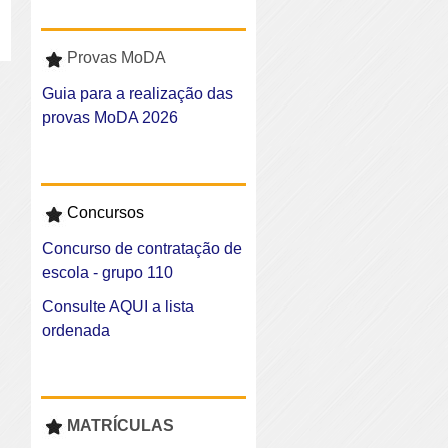
Provas MoDA
Guia para a realização das
provas MoDA 2026
Concursos
Concurso de contratação de
escola - grupo 110
Consulte AQUI a lista
ordenada
MATRÍCULAS