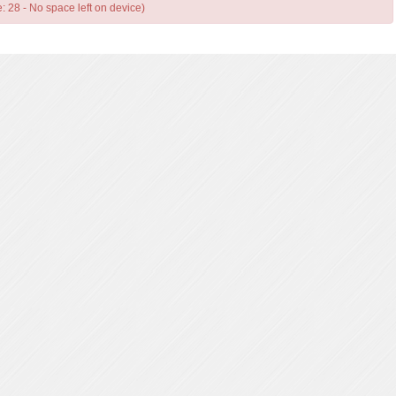
e: 28 - No space left on device)