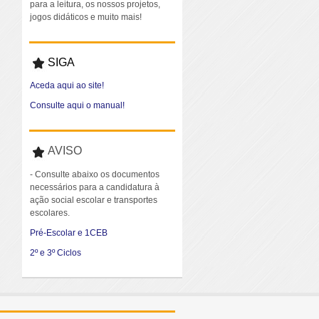
para a leitura, os nossos projetos,
jogos didáticos e muito mais!
SIGA
Aceda aqui ao site!
Consulte aqui o manual!
AVISO
- Consulte abaixo os documentos
necessários para a candidatura à
ação social escolar e transportes
escolares.
Pré-Escolar e 1CEB
2º e 3º Ciclos