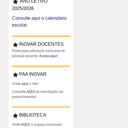
ANO LETIVO
2025/2026
Consulte aqui o calendário
escolar.
INOVAR DOCENTES
Portal para utilização exclusiva de
pessoal docente.
Aceda aqui!
PAA INOVAR
Visite
aqui
o site!
Consulte
AQUI
as orientações de
preenchimento!
BIBLIOTECA
Visite
AQUI
, o espaço reservado