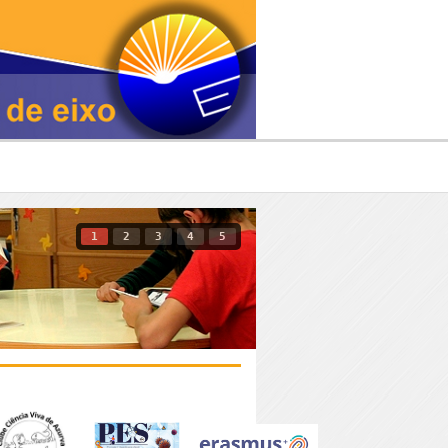
1
2
3
4
5