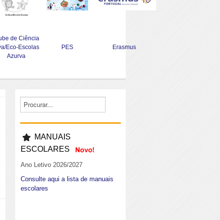
ube de Ciência
va/Eco-Escolas
PES
Erasmus
Azurva
MANUAIS
ESCOLARES
Ano Letivo 2026/2027
Consulte aqui a lista de manuais
escolares