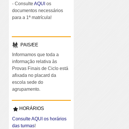
- Consulte
AQUI
os
documentos necessários
para a 1ª matrícula!
PAIS/EE
Informamos que toda a
informação relativa às
Provas Finais de Ciclo está
afixada no placard da
escola sede do
agrupamento.
HORÁRIOS
Consulte AQUI os horários
das turmas
!