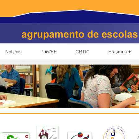
Noticias
Pais/EE
CRTIC
Erasmus +