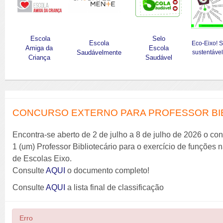
Escola
Selo
Escola
Eco-Eixo! 
Amiga da
Escola
Saudávelmente
sustentável
Criança
Saudável
CONCURSO EXTERNO PARA PROFESSOR BIBL
Encontra-se aberto de 2 de julho a 8 de julho de 2026 o co
1 (um) Professor Bibliotecário para o exercício de funções
de Escolas Eixo.
Consulte
AQUI
o documento completo!
Consulte
AQUI
a lista final de classificação
Erro