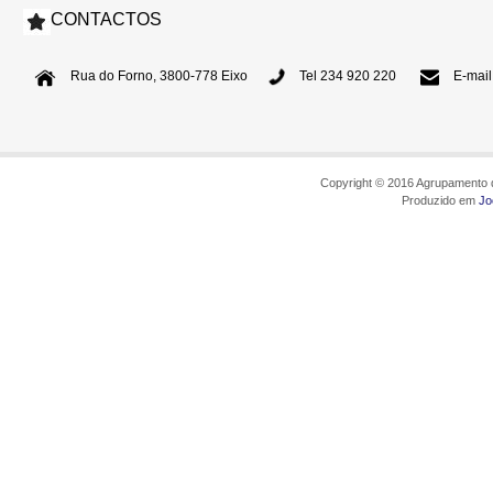
CONTACTOS
Rua do Forno, 3800-778 Eixo
Tel 234 920 220
E-mail
Copyright © 2016 Agrupamento d
Produzido em
Jo