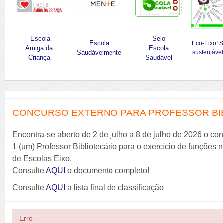
Escola
Selo
Escola
Eco-Eixo! 
Amiga da
Escola
Saudávelmente
sustentável
Criança
Saudável
CONCURSO EXTERNO PARA PROFESSOR BIBL
Encontra-se aberto de 2 de julho a 8 de julho de 2026 o co
1 (um) Professor Bibliotecário para o exercício de funções
de Escolas Eixo.
Consulte
AQUI
o documento completo!
Consulte
AQUI
a lista final de classificação
Erro