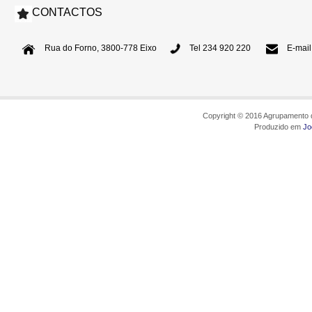
CONTACTOS
Rua do Forno, 3800-778 Eixo
Tel 234 920 220
E-mail
Copyright © 2016 Agrupamento d
Produzido em
Jo