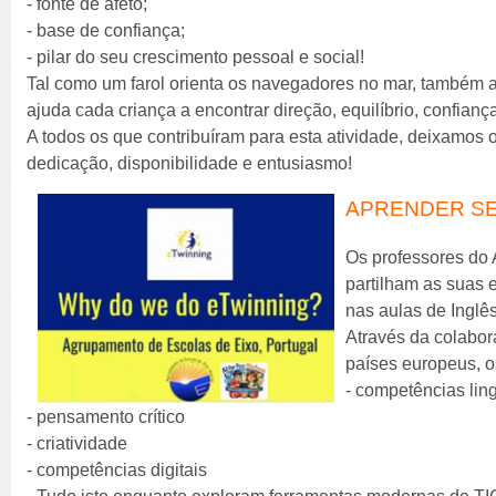
- fonte de afeto;
- base de confiança;
- pilar do seu crescimento pessoal e social!
Tal como um farol orienta os navegadores no mar, também a 
ajuda cada criança a encontrar direção, equilíbrio, confian
A todos os que contribuíram para esta atividade, deixamos
dedicação, disponibilidade e entusiasmo!
APRENDER SE
Os professores do
partilham as suas 
nas aulas de Inglês
Através da colabor
países europeus, 
- competências ling
- pensamento crítico
- criatividade
- competências digitais