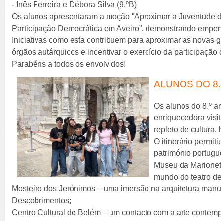
- Inês Ferreira e Débora Silva (9.ºB)
Os alunos apresentaram a moção “Aproximar a Juventude d
Participação Democrática em Aveiro”, demonstrando empenho,
Iniciativas como esta contribuem para aproximar as novas
órgãos autárquicos e incentivar o exercício da participação
Parabéns a todos os envolvidos!
ALUNOS DO 8.
Os alunos do 8.º 
enriquecedora visit
repleto de cultura, 
O itinerário permiti
património portugu
Museu da Marionet
mundo do teatro de
Mosteiro dos Jerónimos – uma imersão na arquitetura manu
Descobrimentos;
Centro Cultural de Belém – um contacto com a arte contemp