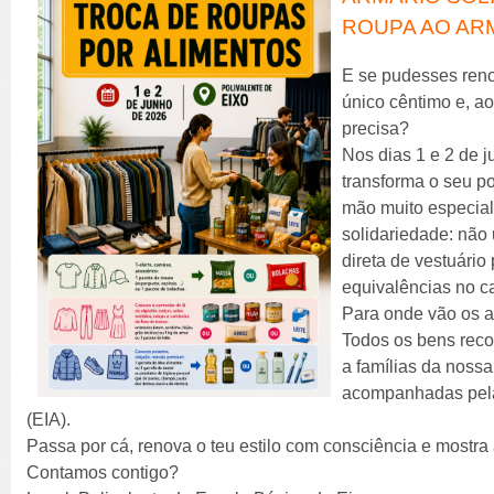
ROUPA AO AR
E se pudesses reno
único cêntimo e, 
precisa?
Nos dias 1 e 2 de 
transforma o seu po
mão muito especial
solidariedade: não
direta de vestuário
equivalências no ca
Para onde vão os 
Todos os bens reco
a famílias da noss
acompanhadas pela
(EIA).
Passa por cá, renova o teu estilo com consciência e mostr
Contamos contigo?