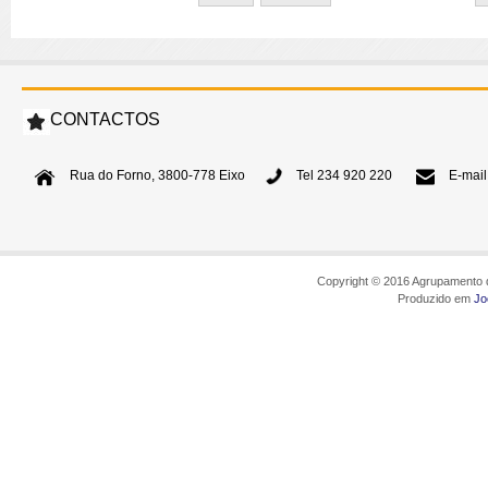
CONTACTOS
Rua do Forno, 3800-778 Eixo
Tel 234 920 220
E-mail
Copyright © 2016 Agrupamento d
Produzido em
Jo