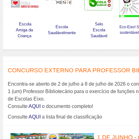
Escola
Selo
Escola
Eco-Eixo! 
Amiga da
Escola
Saudávelmente
sustentável
Criança
Saudável
CONCURSO EXTERNO PARA PROFESSOR BIBL
Encontra-se aberto de 2 de julho a 8 de julho de 2026 o co
1 (um) Professor Bibliotecário para o exercício de funções
de Escolas Eixo.
Consulte
AQUI
o documento completo!
Consulte
AQUI
a lista final de classificação
1 DE JUNHO -