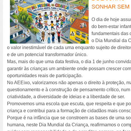
SONHAR SEM 
O dia de hoje as
do bem-estar infant
fundamentais das 
o Dia Mundial da C
o valor inestimável de cada uma enquanto sujeito de direit
e de um potencial transformador único.
Mas, mais do que uma data festiva, o dia 1 de junho convida
garantir às crianças um ambiente onde possam crescer com
oportunidades reais de participação.
No AEEixo, valorizamos não apenas o direito à proteção, m
questionamento e à construção de pensamento crítico, num 
criatividade, a diversidade de ideias e a liberdade de ser.
Promovemos uma escola que escuta, que respeita e que po
criança e contribui para a formação de cidadãos mais consc
Porque é na infância que se constroem as bases de uma soc
humana, neste Dia Mundial da Criança, reafirmamos o com