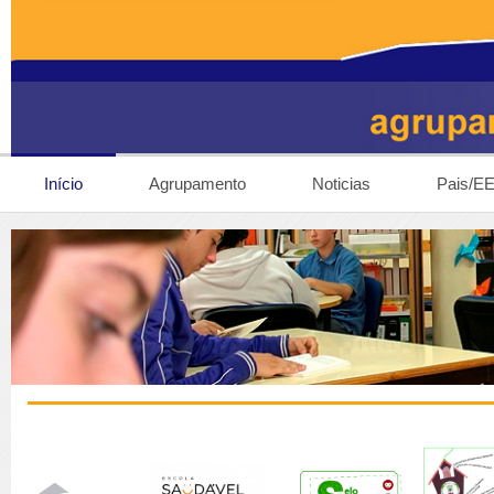
Início
Agrupamento
Noticias
Pais/E