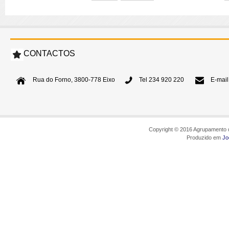
CONTACTOS
Rua do Forno, 3800-778 Eixo
Tel 234 920 220
E-mail
Copyright © 2016 Agrupamento d
Produzido em
Jo