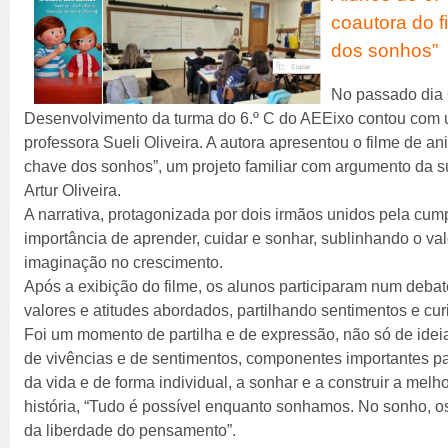
coautora do f
dos sonhos”
No passado dia 
Desenvolvimento da turma do 6.º C do AEEixo contou com 
professora Sueli Oliveira. A autora apresentou o filme de an
chave dos sonhos”, um projeto familiar com argumento da su
Artur Oliveira.
A narrativa, protagonizada por dois irmãos unidos pela cump
importância de aprender, cuidar e sonhar, sublinhando o val
imaginação no crescimento.
Após a exibição do filme, os alunos participaram num debat
valores e atitudes abordados, partilhando sentimentos e cu
Foi um momento de partilha e de expressão, não só de id
de vivências e de sentimentos, componentes importantes pa
da vida e de forma individual, a sonhar e a construir a melh
história, “Tudo é possível enquanto sonhamos. No sonho, 
da liberdade do pensamento”.