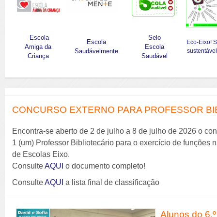
Escola
Selo
Escola
Eco-Eixo! 
Amiga da
Escola
Saudávelmente
sustentável
Criança
Saudável
CONCURSO EXTERNO PARA PROFESSOR BIBL
Encontra-se aberto de 2 de julho a 8 de julho de 2026 o co
1 (um) Professor Bibliotecário para o exercício de funções
de Escolas Eixo.
Consulte
AQUI
o documento completo!
Consulte
AQUI
a lista final de classificação
Alunos do 6.