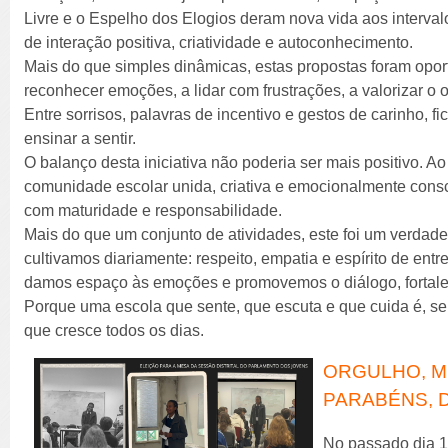
Livre e o Espelho dos Elogios deram nova vida aos interv
de interação positiva, criatividade e autoconhecimento.
Mais do que simples dinâmicas, estas propostas foram opo
reconhecer emoções, a lidar com frustrações, a valorizar o o
Entre sorrisos, palavras de incentivo e gestos de carinho, 
ensinar a sentir.
O balanço desta iniciativa não poderia ser mais positivo. 
comunidade escolar unida, criativa e emocionalmente consc
com maturidade e responsabilidade.
Mais do que um conjunto de atividades, este foi um verdade
cultivamos diariamente: respeito, empatia e espírito de ent
damos espaço às emoções e promovemos o diálogo, fortale
Porque uma escola que sente, que escuta e que cuida é, s
que cresce todos os dias.
ORGULHO, MÉ
PARABÉNS, 
No passado dia 19