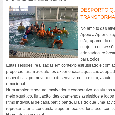
DESPORTO QU
TRANSFORMA
No âmbito das ati
Apoio à Aprendiza
o Agrupamento de
conjunto de sessõ
adaptados, reforç
para todos.
Estas sessões, realizadas em contexto estruturado e com
proporcionaram aos alunos experiências aquáticas adapta
específicas, promovendo o desenvolvimento motor, a autono
emocional.
Num ambiente seguro, motivador e cooperativo, os alunos r
meio aquático, flutuação, deslocamentos assistidos e jogos
ritmo individual de cada participante. Mais do que uma ativ
representa uma conquista: superar receios, fortalecer com
liberdade e sucesso!