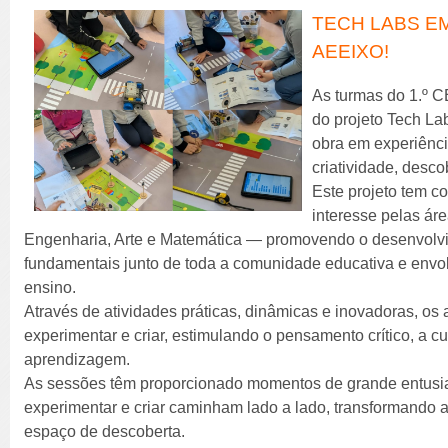
TECH LABS EM
AEEIXO!
As turmas do 1.º C
do projeto Tech La
obra em experiênci
criatividade, desc
Este projeto tem co
interesse pelas á
Engenharia, Arte e Matemática — promovendo o desenvolv
fundamentais junto de toda a comunidade educativa e envol
ensino.
Através de atividades práticas, dinâmicas e inovadoras, os 
experimentar e criar, estimulando o pensamento crítico, a cu
aprendizagem.
As sessões têm proporcionado momentos de grande entusi
experimentar e criar caminham lado a lado, transformando 
espaço de descoberta.