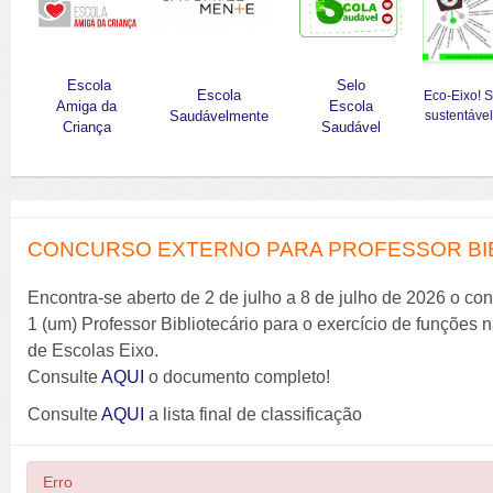
Escola
Selo
Escola
Eco-Eixo! 
Amiga da
Escola
Saudávelmente
sustentável
Criança
Saudável
CONCURSO EXTERNO PARA PROFESSOR BIBL
Encontra-se aberto de 2 de julho a 8 de julho de 2026 o co
1 (um) Professor Bibliotecário para o exercício de funções
de Escolas Eixo.
Consulte
AQUI
o documento completo!
Consulte
AQUI
a lista final de classificação
Erro