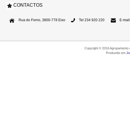
CONTACTOS
Rua do Forno, 3800-778 Eixo
Tel 234 920 220
E-mail
Copyright © 2016 Agrupamento d
Produzido em
Jo