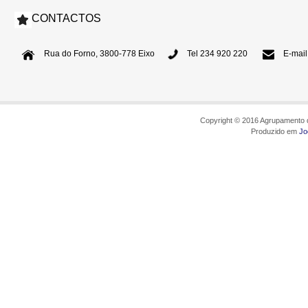
CONTACTOS
Rua do Forno, 3800-778 Eixo
Tel 234 920 220
E-mail
Copyright © 2016 Agrupamento d
Produzido em
Jo