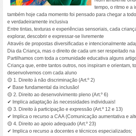
tempo, o ritmo e a 
também hoje cada momento foi pensado para chegar a todos 
e verdadeiramente inclusiva
Entre tintas, texturas e experiências sensoriais, cada cria
explorar, descobrir e expressar-se livremente
Através de propostas diversificadas e intencionalmente a
Dia da Criança, mas o direito de cada um ser respeitado na
Partilhamos com toda a comunidade educativa alguns artig
Criança que, entre tantos outros, nos inspiram e orientam, t
desenvolvemos com cada aluno
🟡 1. Direito à não discriminação (Art.º 2)
✔ Base fundamental da inclusão!
🟡 2. Direito ao desenvolvimento pleno (Art.º 6)
✔ Implica adaptação às necessidades individuais!
🟡 3. Direito à participação e expressão (Art.º 12 e 13)
✔ Implica o recurso a CAA (Comunicação aumentativa e alte
🟡 4. Direito ao apoio adequado (Art.º 23)
✔ Implica o recurso a docentes e técnicos especializados;