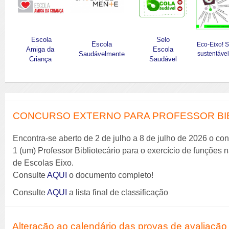
Escola
Selo
Escola
Eco-Eixo! 
Amiga da
Escola
Saudávelmente
sustentável
Criança
Saudável
CONCURSO EXTERNO PARA PROFESSOR BIBL
Encontra-se aberto de 2 de julho a 8 de julho de 2026 o co
1 (um) Professor Bibliotecário para o exercício de funções
de Escolas Eixo.
Consulte
AQUI
o documento completo!
Consulte
AQUI
a lista final de classificação
Alteração ao calendário das provas de avaliação 