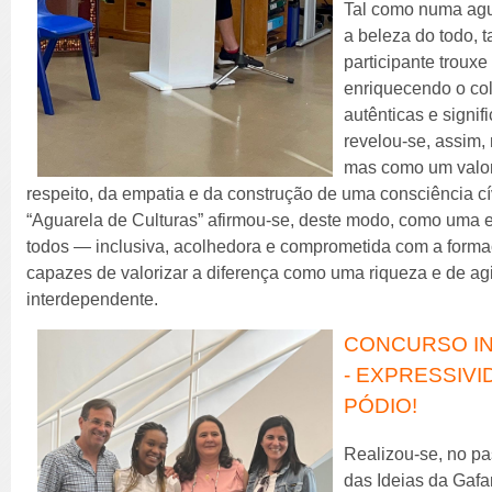
Tal como numa agua
a beleza do todo, 
participante trouxe
enriquecendo o co
autênticas e signifi
revelou-se, assim,
mas como um valor
respeito, da empatia e da construção de uma consciência cív
“Aguarela de Culturas” afirmou-se, deste modo, como uma 
todos — inclusiva, acolhedora e comprometida com a forma
capazes de valorizar a diferença como uma riqueza e de a
interdependente.
CONCURSO IN
- EXPRESSIVI
PÓDIO!
Realizou-se, no pa
das Ideias da Gafan