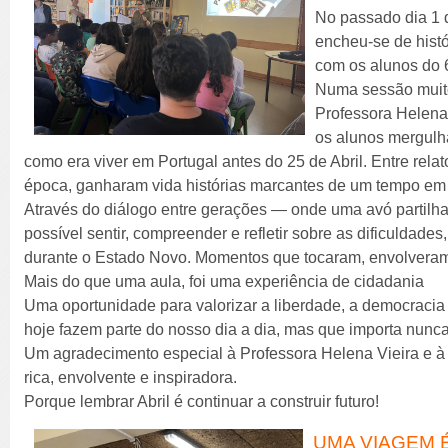
No passado dia 1 d
encheu-se de hist
com os alunos do 
Numa sessão muito
Professora Helena 
os alunos mergul
como era viver em Portugal antes do 25 de Abril. Entre rela
época, ganharam vida histórias marcantes de um tempo em 
Através do diálogo entre gerações — onde uma avó partilh
possível sentir, compreender e refletir sobre as dificuldades,
durante o Estado Novo. Momentos que tocaram, envolveram
Mais do que uma aula, foi uma experiência de cidadania
Uma oportunidade para valorizar a liberdade, a democracia 
hoje fazem parte do nosso dia a dia, mas que importa nunc
Um agradecimento especial à Professora Helena Vieira e à A
rica, envolvente e inspiradora.
Porque lembrar Abril é continuar a construir futuro!
UMA VIAGEM É