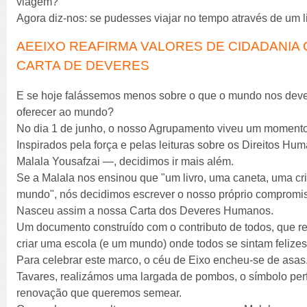
viagem?
Agora diz-nos: se pudesses viajar no tempo através de um l
AEEIXO REAFIRMA VALORES DE CIDADANIA
CARTA DE DEVERES
E se hoje falássemos menos sobre o que o mundo nos deve
oferecer ao mundo?
No dia 1 de junho, o nosso Agrupamento viveu um momento
Inspirados pela força e pelas leituras sobre os Direitos H
Malala Yousafzai —, decidimos ir mais além.
Se a Malala nos ensinou que "um livro, uma caneta, uma c
mundo", nós decidimos escrever o nosso próprio compromi
Nasceu assim a nossa Carta dos Deveres Humanos.
Um documento construído com o contributo de todos, que r
criar uma escola (e um mundo) onde todos se sintam felizes,
Para celebrar este marco, o céu de Eixo encheu-se de asas
Tavares, realizámos uma largada de pombos, o símbolo perf
renovação que queremos semear.