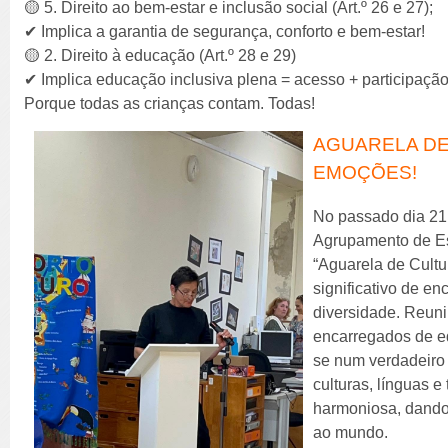
🟡 5. Direito ao bem-estar e inclusão social (Art.º 26 e 27);
✔ Implica a garantia de segurança, conforto e bem-estar!
🟡 2. Direito à educação (Art.º 28 e 29)
✔ Implica educação inclusiva plena = acesso + participaçã
Porque todas as crianças contam. Todas!
AGUARELA DE
EMOÇÕES!
No passado dia 21 
Agrupamento de Esc
“Aguarela de Cult
significativo de en
diversidade. Reuni
encarregados de ed
se num verdadeiro 
culturas, línguas 
harmoniosa, dando 
ao mundo.