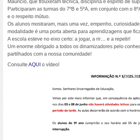
Maurício, que trouxeram técnica, disciplina e espírito de su
Participaram as turmas do 7ºB e 5ºA, em conjunto com o 8ºA
e o respeito mútuo.
Os alunos mostraram, mais uma vez, empenho, curiosidad
modalidade é uma porta aberta para aprendizagens que fica
A escola esteve no eixo certo: a jogar, a rir… e a repetir!
Um enorme obrigado a todos os dinamizadores pelo conhec
partilhados com a nossa comunidade!
Consulte
AQUI
o vídeo!