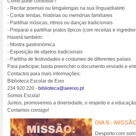
Como pode contribuir?
- Recitar poemas ou lengalengas na sua língua/dialeto
- Contar lendas, histórias ou memórias familiares
- Partilhar músicas, ritmos ou danças tradicionais
- Preparar e partilhar pratos típicos (com receitas e ingredien
Haverá também:
- Mostra gastronómica
- Exposição de objetos tradicionais
- Partilha de festividades e costumes de diferentes países
Para participar, basta preencher o documento enviado e entr
Contactos para mais informações:
Biblioteca Escolar de Eixo
234 920 220 -
biblioteca@aeeixo.pt
Somos Escola!
Juntos, promovemos a diversidade, o respeito e a educação 
Contamos consigo!
DIA 5 - MISS
Desporto com sorriso