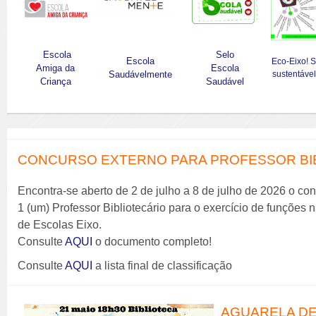
Escola
Selo
Escola
Eco-Eixo! 
Amiga da
Escola
Saudávelmente
sustentável
Criança
Saudável
CONCURSO EXTERNO PARA PROFESSOR BIBL
Encontra-se aberto de 2 de julho a 8 de julho de 2026 o co
1 (um) Professor Bibliotecário para o exercício de funções
de Escolas Eixo.
Consulte
AQUI
o documento completo!
Consulte
AQUI
a lista final de classificação
AGUARELA DE