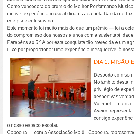
Como vencedora do prémio de Melhor Performance Musical,
incrível experiência musical dinamizada pela Banda de Eixo
energia e entusiasmo.
Este momento foi muito mais do que um prémio — foi a celeb
do compromisso dos nossos alunos com a sustentabilidade e
Parabéns ao 5.º A por esta conquista tão merecida e um a
Eixo por proporcionar uma experiência inesquecível à nos
DIA 1: MISÃO
Desporto com sorriso
No âmbito desta in
privilégio de expe
desportivas verdad
Voleibol — com a 
Aveiro, representa
consigo experiênci
o nosso espaço escolar.
Capoeira — com a Associação Malê - Capoeira, representa