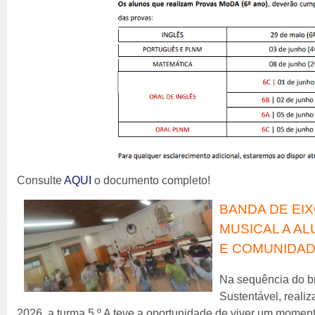
Consulte
AQUI
o documento completo!
BANDA DE EI
MUSICAL A AL
E COMUNIDAD
Na sequência do b
Sustentável, realiz
2026, a turma 5.º A teve a oportunidade de viver um momen