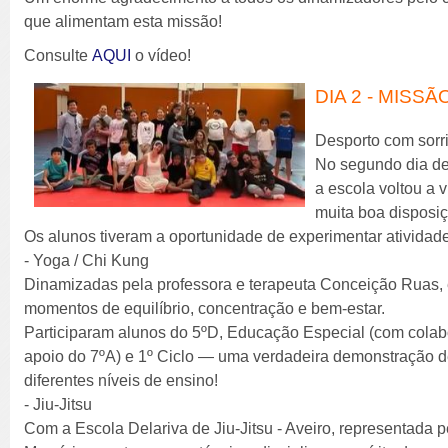
que alimentam esta missão!
Consulte
AQUI
o vídeo!
DIA 2 - MISS
Desporto com sorriso
No segundo dia dest
a escola voltou a 
muita boa disposi
Os alunos tiveram a oportunidade de experimentar atividade
- Yoga / Chi Kung
Dinamizadas pela professora e terapeuta Conceição Ruas,
momentos de equilíbrio, concentração e bem-estar.
Participaram alunos do 5ºD, Educação Especial (com colab
apoio do 7ºA) e 1º Ciclo — uma verdadeira demonstração de
diferentes níveis de ensino!
- Jiu-Jitsu
Com a Escola Delariva de Jiu-Jitsu - Aveiro, representada p