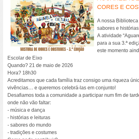
CORES E COST
A nossa Biblioteca
sabores e histórias
A atividade “Aguar
para a sua 3.ª edi
este momento aind
Escolar de Eixo
Quando? 21 de maio de 2026
Hora? 18h30
Acreditamos que cada família traz consigo uma riqueza única
vivências… e queremos celebrá-las em conjunto!
Desafiamos toda a comunidade a participar num fim de tarde
onde não vão faltar:
- música e dança
- histórias e leituras
- sabores do mundo
- tradições e costumes